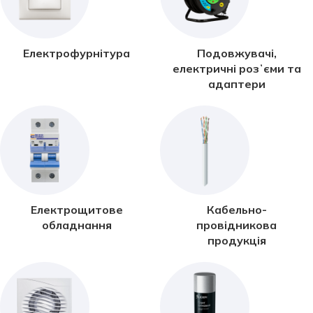
Електрофурнітура
Подовжувачі,
електричні розʼєми та
адаптери
Електрощитове
Кабельно-
обладнання
провідникова
продукція