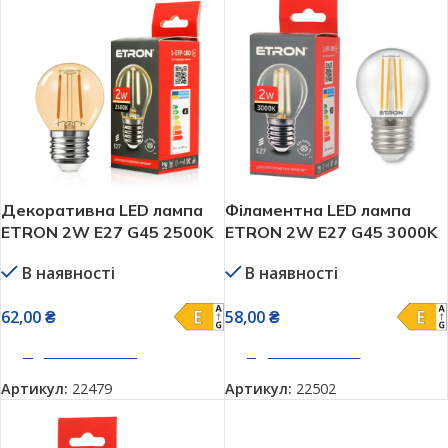
Декоративна LED лампа
Філаментна LED лампа
ETRON 2W E27 G45 2500K
ETRON 2W E27 G45 3000K
золота колба(1-EFP-180)
(1-EFP-199)
В наявності
В наявності
62,00
₴
58,00
₴
ДОДАТИ В КОШИК
ДОДАТИ В КОШИК
Артикул:
22479
Артикул:
22502