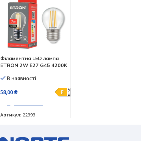
Філаментна LED лампа
ETRON 2W E27 G45 4200K
(1-EFP-200)
В наявності
58,00
₴
ДОДАТИ В КОШИК
Артикул:
22393