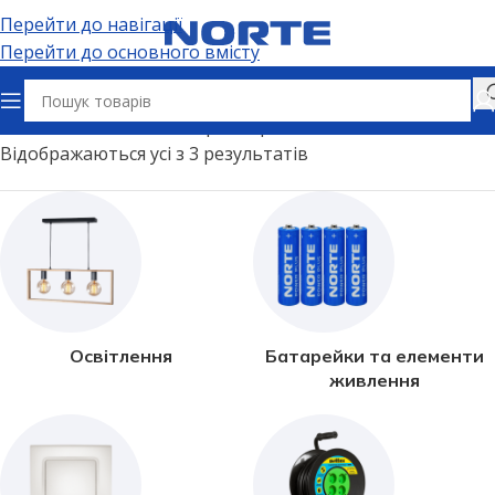
Перейти до навігації
Перейти до основного вмісту
Головна
Аналог лампи розжарювання
20 Вт
Відображаються усі з 3 результатів
Освітлення
Батарейки та елементи
живлення