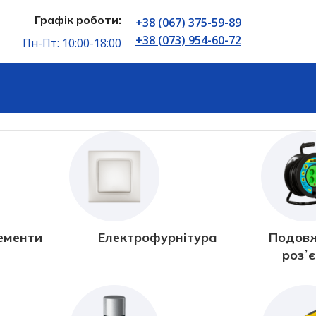
Графік роботи:
+38 (067) 375-59-89
+38 (073) 954-60-72
Пн-Пт: 10:00-18:00
ементи
Електрофурнітура
Подовж
розʼ