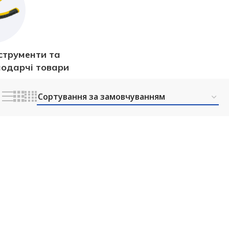
струменти та
подарчі товари