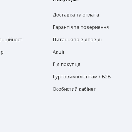
Доставка та оплата
Гарантія та повернення
енційності
Питання та відповіді
ір
Акції
Гід покупця
Гуртовим клієнтам / B2B
Особистий кабінет