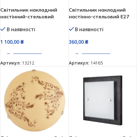
Світильник накладний
Світильник накладний
настінний-стельовий
настінно-стельовий Е27
Vesta натуральне дерево
Vesta 66182 натуральне
В наявності
В наявності
29882 brown
дерево (графіт)
1 100,00
₴
360,00
₴
ДОДАТИ В КОШИК
ДОДАТИ В КОШИК
Артикул:
13212
Артикул:
14165