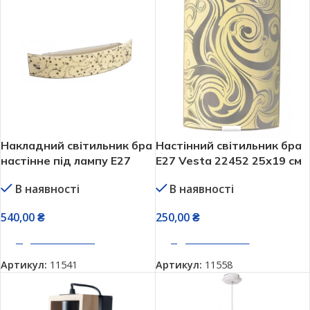
Накладний світильник бра
Настінний світильник бра
настінне під лампу Е27
Е27 Vesta 22452 25х19 см
45х10 см Vesta 38252
В наявності
В наявності
250,00
₴
540,00
₴
ДОДАТИ В КОШИК
ДОДАТИ В КОШИК
Артикул:
11558
Артикул:
11541