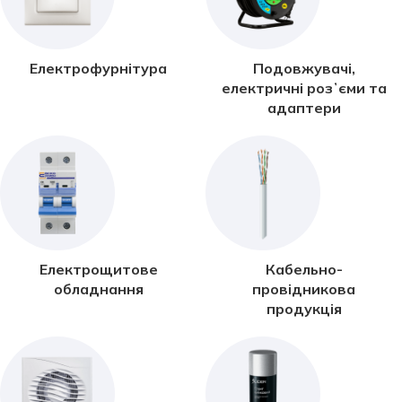
Електрофурнітура
Подовжувачі,
електричні розʼєми та
адаптери
Електрощитове
Кабельно-
обладнання
провідникова
продукція