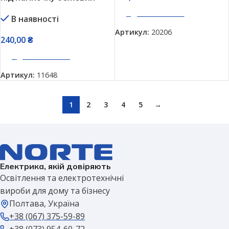
Vesta 22162 25х19 см
ДОДАТИ В КОШИК
В наявності
Артикул:
20206
240,00
₴
ДОДАТИ В КОШИК
Артикул:
11648
1
2
3
4
5
→
Електрика, якій довіряють
Освітлення та електротехнічні
вироби для дому та бізнесу
Полтава, Україна
+38 (067) 375-59-89