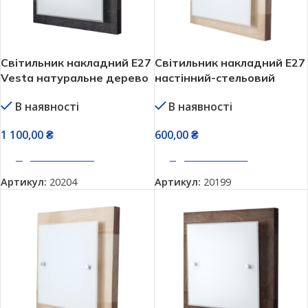
Світильник накладний Е27
Світильник накладний Е27
Vesta натуральне дерево
настінний-стельовий
29882 graphite
Vesta натуральне дерево
В наявності
В наявності
(27882 nature)
1 100,00
₴
600,00
₴
ДОДАТИ В КОШИК
ДОДАТИ В КОШИК
Артикул:
20204
Артикул:
20199