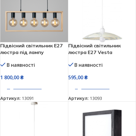
Підвісний світильник Е27
Підвісний світильник
люстра під лампу
люстра Е27 Vesta
натуральне дерево Vesta
регульована висота 25454
В наявності
В наявності
64215
1 800,00
₴
595,00
₴
ДОДАТИ В КОШИК
ДОДАТИ В КОШИК
Артикул:
13091
Артикул:
13093