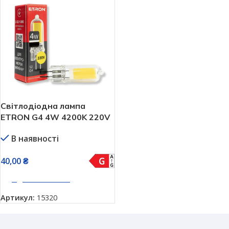
Світлодіодна лампа
ETRON G4 4W 4200K 220V
(1-ELP-080)
В наявності
40,00
₴
ДОДАТИ В КОШИК
Артикул:
15320