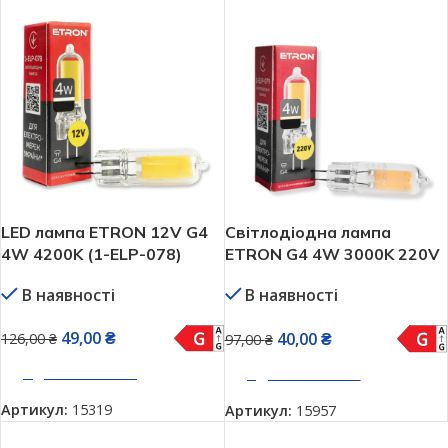
LED лампа ETRON 12V G4
Світлодіодна лампа
4W 4200K (1-ELP-078)
ETRON G4 4W 3000K 220V
(1-ELP-079)
В наявності
В наявності
49,00
₴
40,00
₴
126,00
₴
97,00
₴
ДОДАТИ В КОШИК
ДОДАТИ В КОШИК
Артикул:
15319
Артикул:
15957