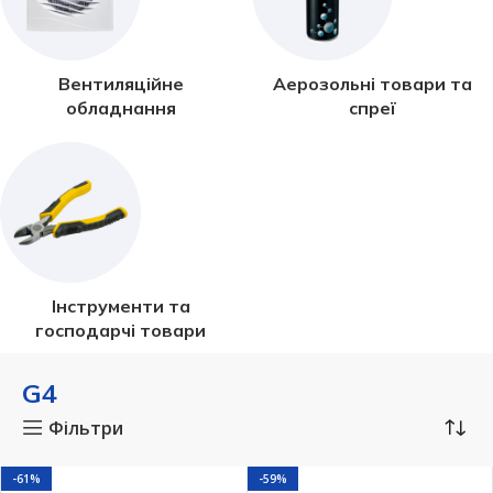
Вентиляційне
Аерозольні товари та
обладнання
спреї
Інструменти та
господарчі товари
G4
Фільтри
-61%
-59%