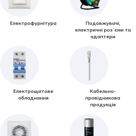
Електрофурнітура
Подовжувачі,
електричні розʼєми та
адаптери
Електрощитове
Кабельно-
обладнання
провідникова
продукція