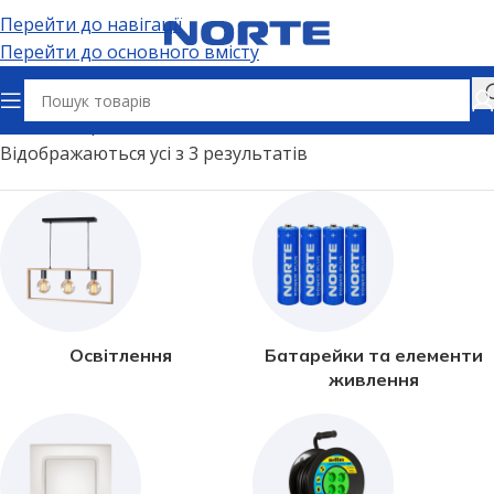
Перейти до навігації
Перейти до основного вмісту
Головна
Цоколь
G4
Відображаються усі з 3 результатів
Освітлення
Батарейки та елементи
живлення