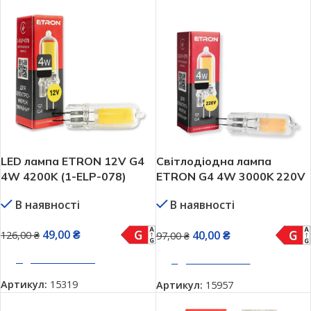
LED лампа ETRON 12V G4
Світлодіодна лампа
4W 4200K (1-ELP-078)
ETRON G4 4W 3000K 220V
(1-ELP-079)
В наявності
В наявності
49,00
₴
40,00
₴
126,00
₴
97,00
₴
ДОДАТИ В КОШИК
ДОДАТИ В КОШИК
Артикул:
15319
Артикул:
15957