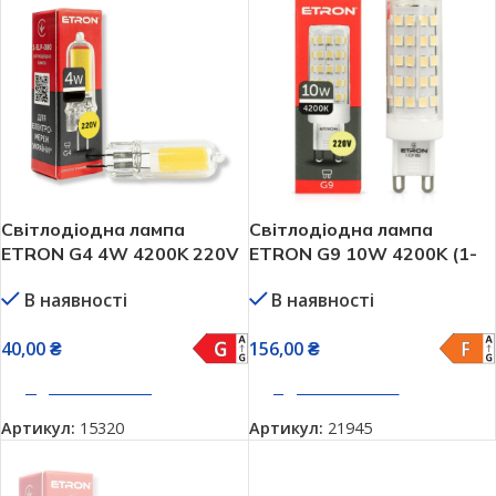
Світлодіодна лампа
Світлодіодна лампа
ETRON G4 4W 4200K 220V
ETRON G9 10W 4200K (1-
(1-ELP-080)
ELP-886)
В наявності
В наявності
40,00
₴
156,00
₴
ДОДАТИ В КОШИК
ДОДАТИ В КОШИК
Артикул:
15320
Артикул:
21945