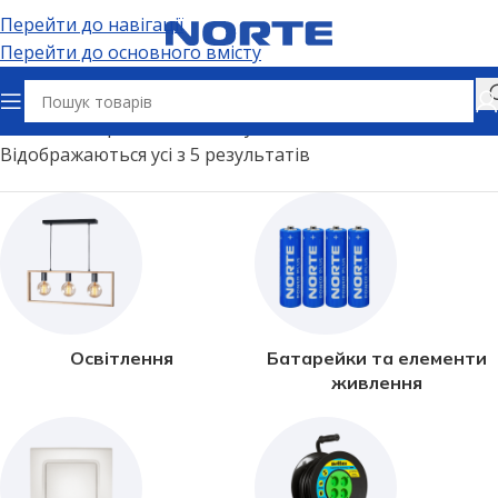
Перейти до навігації
Перейти до основного вмісту
Головна
Форма колби
Капсула
Відображаються усі з 5 результатів
Освітлення
Батарейки та елементи
живлення