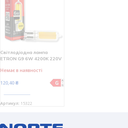
Світлодіодна лампа
ETRON G9 6W 4200K 220V
(1-ELP-082)
Немає в наявності
120,40
₴
ПЕРЕГЛЯНУТИ
Артикул:
15322