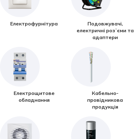
Електрофурнітура
Подовжувачі,
електричні розʼєми та
адаптери
Електрощитове
Кабельно-
обладнання
провідникова
продукція