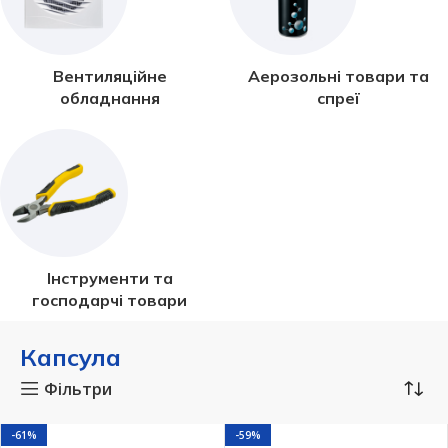
Вентиляційне
Аерозольні товари та
обладнання
спреї
Інструменти та
господарчі товари
Капсула
Фільтри
-61%
-59%