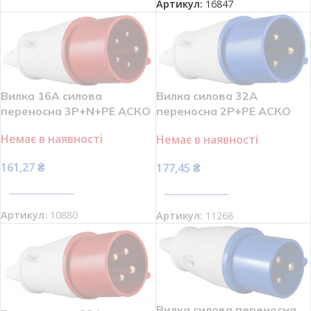
Артикул:
16847
Вилка 16А силова
Вилка силова 32А
переносна 3Р+N+РЕ АСКО
переносна 2Р+РЕ АСКО
A0080010003
A0080010004
Немає в наявності
Немає в наявності
161,27
₴
177,45
₴
ПЕРЕГЛЯНУТИ
ПЕРЕГЛЯНУТИ
Артикул:
10880
Артикул:
11268
Вилка силова переносна