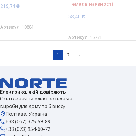
Немає в наявності
219,74
₴
58,40
₴
ПЕРЕГЛЯНУТИ
ПЕРЕГЛЯНУТИ
Артикул:
10881
Артикул:
15771
1
2
→
Електрика, якій довіряють
Освітлення та електротехнічні
вироби для дому та бізнесу
Полтава, Україна
+38 (067) 375-59-89
+38 (073) 954-60-72