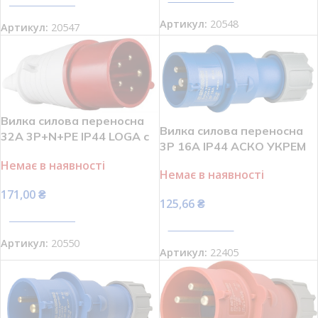
ПЕРЕГЛЯНУТИ
Артикул:
20548
Артикул:
20547
Вилка силова переносна
Вилка силова переносна
32А 3Р+N+РЕ IP44 LOGA c
3P 16А IP44 АСКО УКРЕМ
з/з
UCombi A0080010101
Немає в наявності
Немає в наявності
171,00
₴
125,66
₴
ПЕРЕГЛЯНУТИ
ПЕРЕГЛЯНУТИ
Артикул:
20550
Артикул:
22405