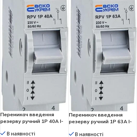
Перемикач введення
Перемикач введення
резерву ручний 1P 40A I-
резерву ручний 1P 63A I-
0-II RPV АСКО УКРЕМ
0-II RPV АСКО УКРЕМ
В наявності
В наявності
A0010220003
A0010220004