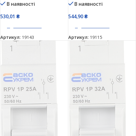
В наявності
В наявності
A0010220010
A0010220011
530,01
₴
544,90
₴
ДОДАТИ В КОШИК
ДОДАТИ В КОШИК
Артикул:
19143
Артикул:
19115