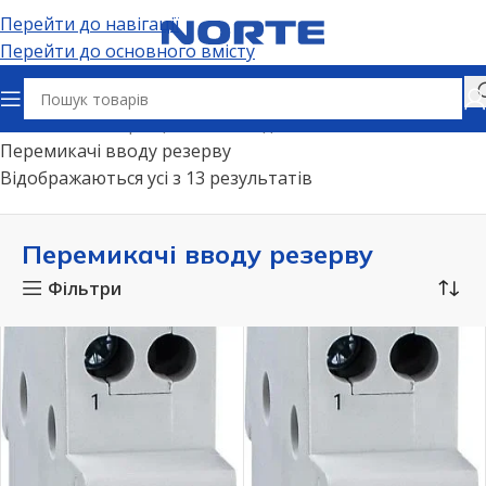
Перейти до навігації
Перейти до основного вмісту
Головна
Електрощитове обладнання
Перемикачі вводу резерву
Відображаються усі з 13 результатів
Перемикачі вводу резерву
Фільтри