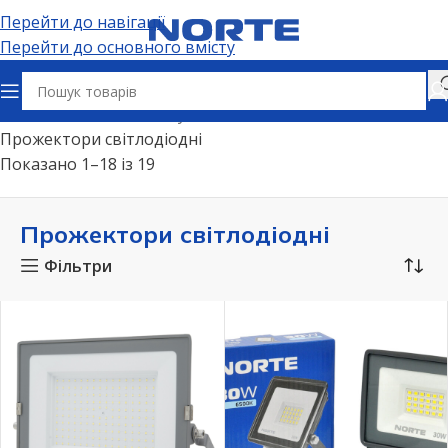
Перейти до навігації
Перейти до основного вмісту
Головна
Освітлення
Вуличне освітлення
Прожектори світлодіодні
Показано 1–18 із 19
Прожектори світлодіодні
Фільтри