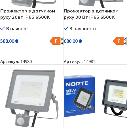
Прожектор з датчиком
Прожектор з датчиком
руху 20вт IP65 6500K
руху 30 Вт IP65 6500K
NORTE
NORTE 1-NSP-1223
В наявності
В наявності
588,00
₴
680,00
₴
ДОДАТИ В КОШИК
ДОДАТИ В КОШИК
Артикул:
14980
Артикул:
14981