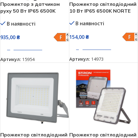
Прожектор з датчиком
Прожектор світлодіодний
руху 50 Вт IP65 6500K
10 Вт IP65 6500K NORTE
NORTE 1-NSP-1225
В наявності
В наявності
154,00
₴
935,00
₴
ДОДАТИ В КОШИК
ДОДАТИ В КОШИК
Артикул:
14973
Артикул:
15954
Прожектор світлодіодний
Прожектор світлодіодний