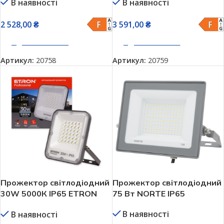
В наявності
В наявності
2 528,00
₴
3 591,00
₴
ДОДАТИ В КОШИК
ДОДАТИ В КОШИК
Артикул:
20758
Артикул:
20759
Прожектор світлодіодний
Прожектор світлодіодний
30W 5000К IP65 ETRON
75 Вт NORTE IP65
Professional 1-ESP-230
В наявності
В наявності