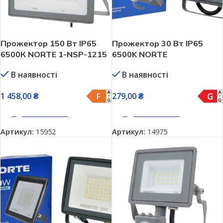
Прожектор 150 Вт IP65
Прожектор 30 Вт IP65
6500К NORTE 1-NSP-1215
6500K NORTE
В наявності
В наявності
1 458,00
₴
279,00
₴
ДОДАТИ В КОШИК
ДОДАТИ В КОШИК
Артикул:
15952
Артикул:
14975