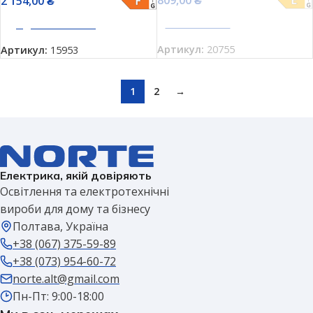
2 154,00
₴
ПЕРЕГЛЯНУТИ
ДОДАТИ В КОШИК
Артикул:
20755
Артикул:
15953
1
2
→
Електрика, якій довіряють
Освітлення та електротехнічні
вироби для дому та бізнесу
Полтава, Україна
+38 (067) 375-59-89
+38 (073) 954-60-72
norte.alt@gmail.com
Пн-Пт: 9:00-18:00