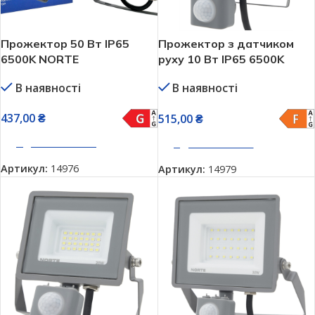
Прожектор 50 Вт IP65
Прожектор з датчиком
6500K NORTE
руху 10 Вт IP65 6500K
NORTE 1-NSP-1221
В наявності
В наявності
437,00
₴
515,00
₴
ДОДАТИ В КОШИК
ДОДАТИ В КОШИК
Артикул:
14976
Артикул:
14979