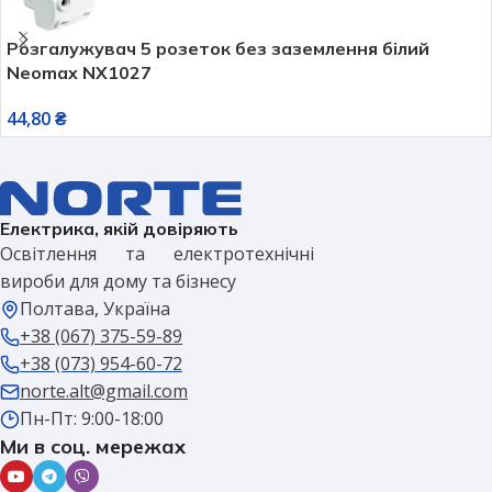
Розгалужувач 5 розеток без заземлення білий
Neomax NX1027
44,80
₴
Електрика, якій довіряють
Освітлення та електротехнічні
вироби для дому та бізнесу
Полтава, Україна
+38 (067) 375-59-89
+38 (073) 954-60-72
norte.alt@gmail.com
Пн-Пт: 9:00-18:00
Ми в соц. мережах