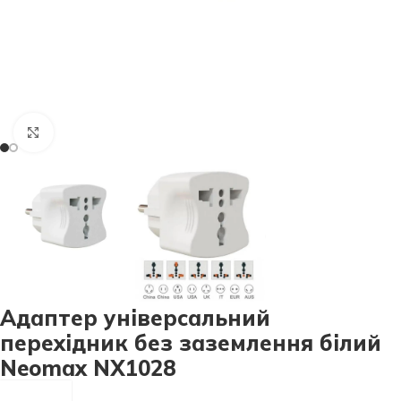
Натисніть, щоб збільшити
Адаптер універсальний
перехідник без заземлення білий
Neomax NX1028