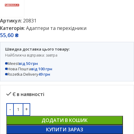
Артикул:
20831
Категорія:
Адаптери та перехідники
55,60
₴
Швидка доставка цього товару:
Найближча відправка: завтра
Meest
від 50 грн
Нова Пошта
від 100 грн
Rozetka Delivery
49 грн
Є в наявності
ДОДАТИ В КОШИК
КУПИТИ ЗАРАЗ