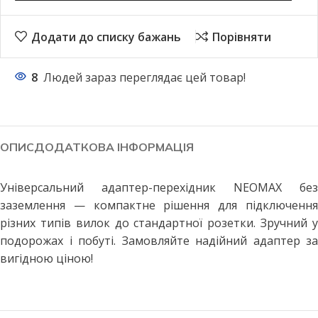
Додати до списку бажань
Порівняти
8
Людей зараз переглядає цей товар!
ОПИС
ДОДАТКОВА ІНФОРМАЦІЯ
Універсальний адаптер-перехідник NEOMAX без
заземлення — компактне рішення для підключення
різних типів вилок до стандартної розетки. Зручний у
подорожах і побуті. Замовляйте надійний адаптер за
вигідною ціною!