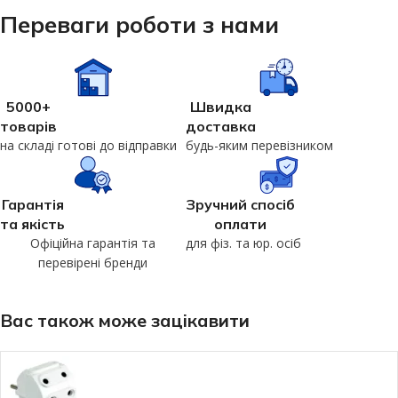
Переваги роботи з нами
5000+
Швидка
товарів
доставка
на складі готові до відправки
будь-яким перевізником
Гарантія
Зручний спосіб
та якість
оплати
Офіційна гарантія та
для фіз. та юр. осіб
перевірені бренди
Вас також може зацікавити