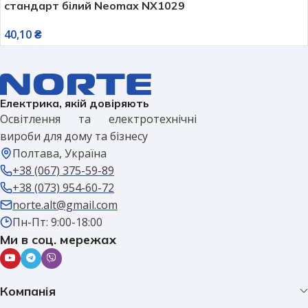
стандарт білий Neomax NX1029
40,10
₴
Електрика, якій довіряють
Освітлення та електротехнічні
вироби для дому та бізнесу
Полтава, Україна
+38 (067) 375-59-89
+38 (073) 954-60-72
norte.alt@gmail.com
Пн-Пт: 9:00-18:00
Ми в соц. мережах
Компанія