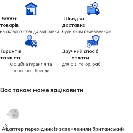
5000+
Швидка
товарів
доставка
на складі готові до відправки
будь-яким перевізником
Гарантія
Зручний спосіб
та якість
оплати
Офіційна гарантія та
для фіз. та юр. осіб
перевірені бренди
Вас також може зацікавити
Адаптер перехідник із заземленням британський