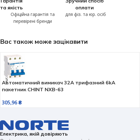
Гарантія
Зручний спосіб
та якість
оплати
Офіційна гарантія та
для фіз. та юр. осіб
перевірені бренди
Вас також може зацікавити
Автоматичний вимикач 32А трифазний 6kA
пакетник CHINT NXB-63
305,96
₴
Електрика, якій довіряють