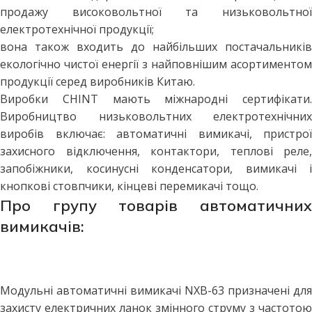
продажу високовольтної та низьковольтної
електротехнічної продукції;
вона також входить до найбільших постачальників
екологічно чистої енергії з найповнішим асортиментом
продукції серед виробників Китаю.
Виробки CHINT мають міжнародні сертифікати.
Виробництво низьковольтних електротехнічних
виробів включає: автоматичні вимикачі, пристрої
захисного відключення, контактори, теплові реле,
запобіжники, косинусні конденсатори, вимикачі і
кнопкові стовпчики, кінцеві перемикачі тощо.
Про групу товарів автоматичних
вимикачів:
Модульні автоматичні вимикачі NXB-63 призначені для
захисту електричних ланок змінного струму з частотою