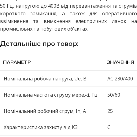
50 Гц, напругою до 400В від перевантаження та струмів
короткого замикання, а також для оперативного
ввімкнення та вимкнення електричних ланок на
промислових та побутових об'єктах.
Детальніше про товар:
ПАРАМЕТР
ЗНАЧЕННЯ
Номінальна робоча напруга, Uе, В
AC 230/400
Номінальна частота струму мережі, Гц
50/60
Номінальний робочий струм, In, А
25
Характеристика захисту від КЗ
C