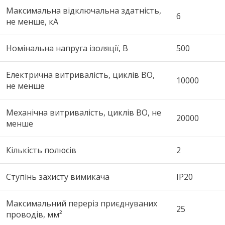
Максимальна відключальна здатність,
6
не менше, кА
Номінальна напруга ізоляції, В
500
Електрична витривалість, циклів ВО,
10000
не менше
Механічна витривалість, циклів ВО, не
20000
менше
Кількість полюсів
2
Ступінь захисту вимикача
IP20
Максимальний переріз приєднуваних
25
проводів, мм²