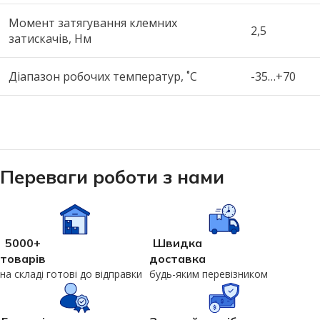
Момент затягування клемних
2,5
затискачів, Нм
Діапазон робочих температур, ˚С
-35…+70
Переваги роботи з нами
5000+
Швидка
товарів
доставка
на складі готові до відправки
будь-яким перевізником