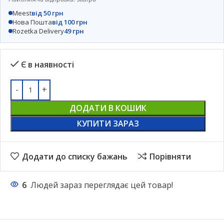
Meest
від 50 грн
Нова Пошта
від 100 грн
Rozetka Delivery
49 грн
Є в наявності
ДОДАТИ В КОШИК
КУПИТИ ЗАРАЗ
Додати до списку бажань
Порівняти
6
Людей зараз переглядає цей товар!