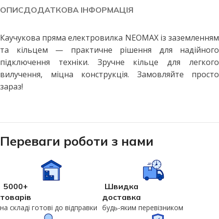
ОПИС
ДОДАТКОВА ІНФОРМАЦІЯ
Каучукова пряма електровилка NEOMAX із заземленням
та кільцем — практичне рішення для надійного
підключення техніки. Зручне кільце для легкого
вилучення, міцна конструкція. Замовляйте просто
зараз!
Переваги роботи з нами
5000+
Швидка
товарів
доставка
на складі готові до відправки
будь-яким перевізником