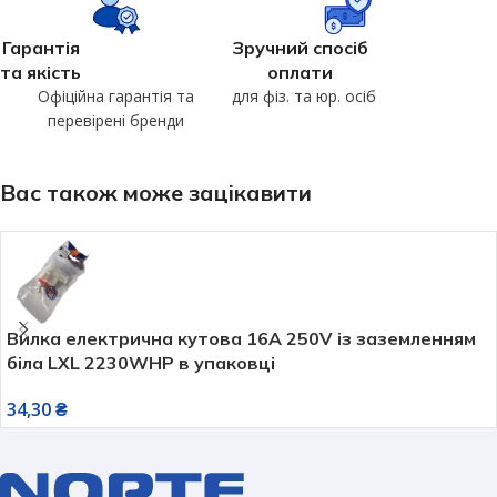
Гарантія
Зручний спосіб
та якість
оплати
Офіційна гарантія та
для фіз. та юр. осіб
перевірені бренди
Вас також може зацікавити
Вилка електрична кутова 16А 250V із заземленням
біла LXL 2230WHP в упаковці
34,30
₴