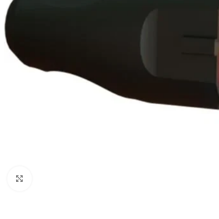
Натисніть, щоб збільшити
СВІТЛОДІОДНІ ЛАМПИ
СВІТИЛЬНИКИ