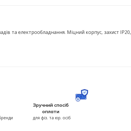
ів та електрообладнання. Міцний корпус, захист IP20,
Зручний спосіб
оплати
 бренди
для фіз. та юр. осіб