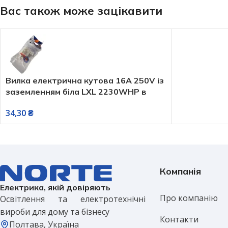
Вас також може зацікавити
Вилка електрична кутова 16А 250V із
заземленням біла LXL 2230WHP в
упаковці
34,30
₴
Компанія
Електрика, якій довіряють
Про компанію
Освітлення та електротехнічні
вироби для дому та бізнесу
Контакти
Полтава, Україна