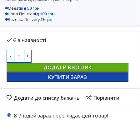
Meest
від 50 грн
Нова Пошта
від 100 грн
Rozetka Delivery
49 грн
Є в наявності
ДОДАТИ В КОШИК
КУПИТИ ЗАРАЗ
Додати до списку бажань
Порівняти
8
Людей зараз переглядає цей товар!