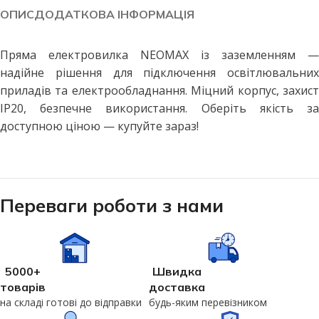
ОПИС
ДОДАТКОВА ІНФОРМАЦІЯ
Пряма електровилка NEOMAX із заземленням —
надійне рішення для підключення освітлювальних
приладів та електрообладнання. Міцний корпус, захист
IP20, безпечне використання. Оберіть якість за
доступною ціною — купуйте зараз!
Переваги роботи з нами
5000+
Швидка
товарів
доставка
на складі готові до відправки
будь-яким перевізником