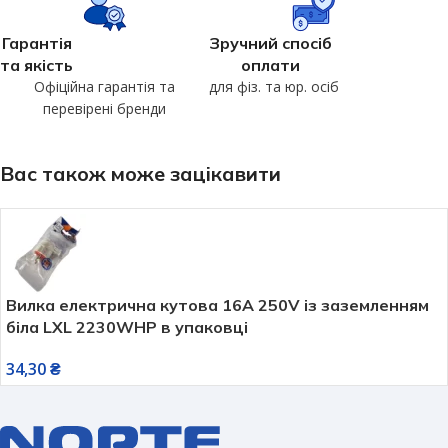
Гарантія
Зручний спосіб
та якість
оплати
Офіційна гарантія та
для фіз. та юр. осіб
перевірені бренди
Вас також може зацікавити
Вилка електрична кутова 16А 250V із заземленням
біла LXL 2230WHP в упаковці
34,30
₴