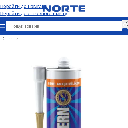
Перейти до навігації
Перейти до основного вмісту
Головна
Аерозольні товари та спреї
Герметики