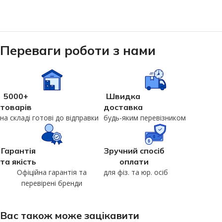
Переваги роботи з нами
5000+
Швидка
товарів
доставка
на складі готові до відправки
будь-яким перевізником
Гарантія
Зручний спосіб
та якість
оплати
Офіційна гарантія та
для фіз. та юр. осіб
перевірені бренди
Вас також може зацікавити