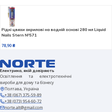
Рідкі цвяхи акрилові на водній основі 280 мл Liquid
Nails Stern №571
78,90
₴
Електрика, якій довіряють
Освітлення та електротехнічні
вироби для дому та бізнесу
Полтава, Україна
+38 (067) 375-59-89
+38 (073) 954-60-72
norte.alt@gmail.com