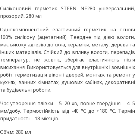
Силіконовий герметик STERN NE280 універсальний,
прозорий, 280 мл
Однокомпонентний еластичний герметик на основі
100% силікону (ацетатний). Твердне під дією вологи,
має високу адгезію до скла, кераміки, металу, дерева та
інших матеріалів. Стійкий до впливу вологи, перепадів
температур, не жовтіє, зберігає еластичність після
висихання. Використовується для внутрішніх і зовнішніх
робіт: герметизація вікон і дверей, монтаж та ремонт у
кухнях, ванних кімнатах, душових кабінах, декоративні
та будівельні роботи.
Час утворення плівки – 5–20 хв, повне твердіння – 4–5
мм/добу. Термостійкість від -40 °C до +180 °C. Термін
придатності – 18 місяців.
Об’єм: 280 мл