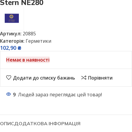
Stern NE280
Артикул:
20885
Категорія:
Герметики
102,90
₴
Немає в наявності
Додати до списку бажань
Порівняти
9
Людей зараз переглядає цей товар!
ОПИС
ДОДАТКОВА ІНФОРМАЦІЯ