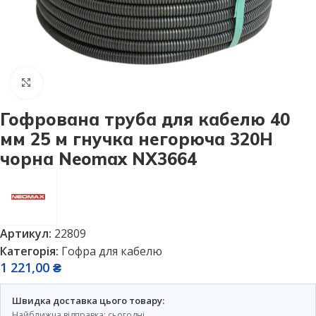
Натисніть, щоб збільшити
Гофрована труба для кабелю 40
мм 25 м гнучка негорюча 320Н
чорна Neomax NX3664
Артикул:
22809
Категорія:
Гофра для кабелю
1 221,00
₴
Швидка доставка цього товару:
Найближча відправка: сьогодні