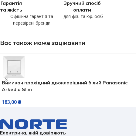
Гарантія
Зручний спосіб
та якість
оплати
Офіційна гарантія та
для фіз. та юр. осіб
перевірені бренди
Вас також може зацікавити
Вимикач прохідний двоклавішний білий Panasonic
Arkedia Slim
183,00
₴
Електрика, якій довіряють