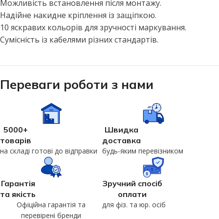
Можливість встановлення після монтажу.
Надійне накидне кріплення із защіпкою.
10 яскравих кольорів для зручності маркування.
Сумісність із кабелями різних стандартів.
Переваги роботи з нами
5000+
Швидка
товарів
доставка
на складі готові до відправки
будь-яким перевізником
Гарантія
Зручний спосіб
та якість
оплати
Офіційна гарантія та
для фіз. та юр. осіб
перевірені бренди