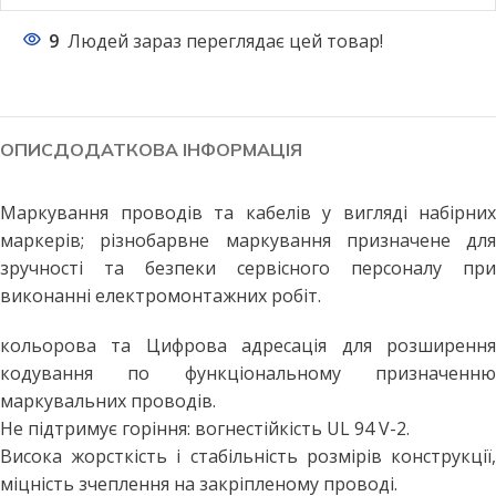
9
Людей зараз переглядає цей товар!
ОПИС
ДОДАТКОВА ІНФОРМАЦІЯ
Маркування проводів та кабелів у вигляді набірних
маркерів; різнобарвне маркування призначене для
зручності та безпеки сервісного персоналу при
виконанні електромонтажних робіт.
кольорова та Цифрова адресація для розширення
кодування по функціональному призначенню
маркувальних проводів.
Не підтримує горіння: вогнестійкість UL 94 V-2.
Висока жорсткість і стабільність розмірів конструкції,
міцність зчеплення на закріпленому проводі.