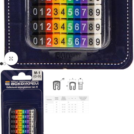
Натисніть, щоб збільшити