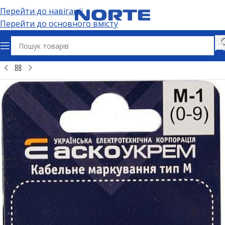
Перейти до навігації
Перейти до основного вмісту
ія
Ізоляція та маркування кабелю
Кабельне маркування