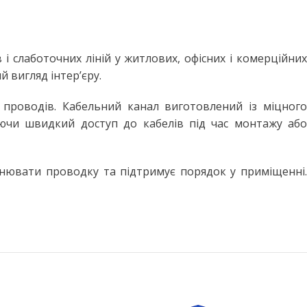
 слаботочних ліній у житлових, офісних і комерційних
 вигляд інтер’єру.
их проводів. Кабельний канал виготовлений із міцного
чуючи швидкий доступ до кабелів під час монтажу або
внювати проводку та підтримує порядок у приміщенні.