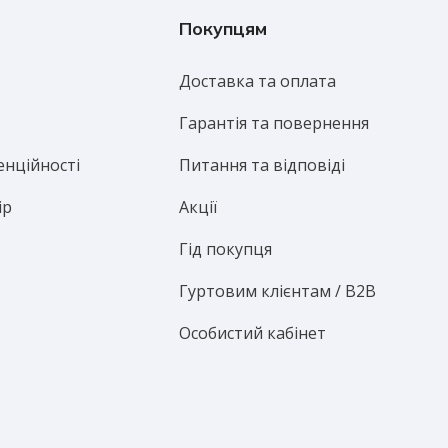
Покупцям
Доставка та оплата
Гарантія та повернення
енційності
Питання та відповіді
ір
Акції
Гід покупця
Гуртовим клієнтам / B2B
Особистий кабінет