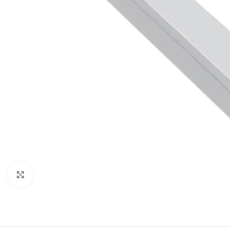
Натисніть, щоб збільшити
СВІТЛОДІОДНІ ЛАМПИ
СВІТИЛЬНИКИ