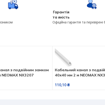
Гарантія
та якість
візником
Офіційна гарантія та перевірені
анал з подвійним замком
Кабельний канал з подві
 м NEOMAX NX3207
40х40 мм 2 м NEOMAX NX
110,10
₴