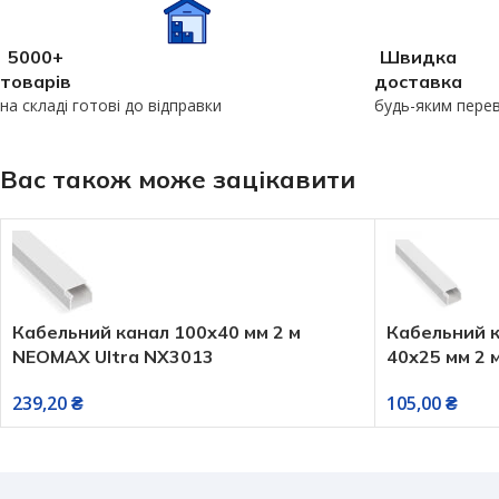
5000+
Швидка
товарів
доставка
на складі готові до відправки
будь-яким пере
Вас також може зацікавити
Кабельний канал 100х40 мм 2 м
Кабельний к
NEOMAX Ultra NX3013
40х25 мм 2
239,20
₴
105,00
₴