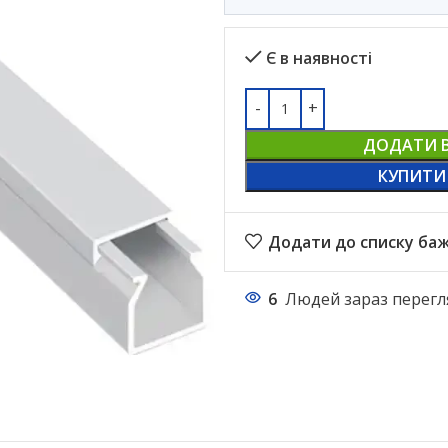
Є в наявності
ДОДАТИ 
КУПИТИ
Додати до списку ба
6
Людей зараз перегл
НАСТІЛЬНІ ЛАМПИ