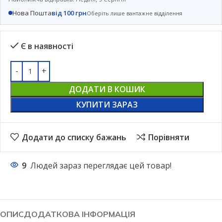
Нова Пошта
від 100 грн
Оберіть лише вантажне відділення
Є в наявності
ДОДАТИ В КОШИК
КУПИТИ ЗАРАЗ
Додати до списку бажань
Порівняти
9
Людей зараз переглядає цей товар!
ОПИС
ДОДАТКОВА ІНФОРМАЦІЯ