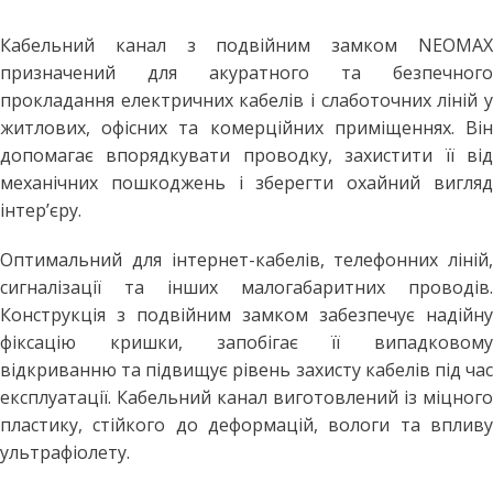
Кабельний канал з подвійним замком NEOMAX
призначений для акуратного та безпечного
прокладання електричних кабелів і слаботочних ліній у
житлових, офісних та комерційних приміщеннях. Він
допомагає впорядкувати проводку, захистити її від
механічних пошкоджень і зберегти охайний вигляд
інтер’єру.
Оптимальний для інтернет-кабелів, телефонних ліній,
сигналізації та інших малогабаритних проводів.
Конструкція з подвійним замком забезпечує надійну
фіксацію кришки, запобігає її випадковому
відкриванню та підвищує рівень захисту кабелів під час
експлуатації. Кабельний канал виготовлений із міцного
пластику, стійкого до деформацій, вологи та впливу
ультрафіолету.