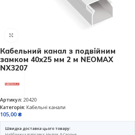
Натисніть, щоб збільшити
Кабельний канал з подвійним
замком 40х25 мм 2 м NEOMAX
NX3207
Артикул:
20420
Категорія:
Кабельні канали
105,00
₴
Швидка доставка цього товару:
Найближча відправка: Неділя, 9 Серпня