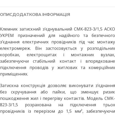
ОПИС
ДОДАТКОВА ІНФОРМАЦІЯ
Клемник затискний з’єднувальний CMK-823-3/1,5 АСКО
УКРЕМ призначений для надійного та безпечного
з’єднання електричних провідників під час монтажу
електромереж. Він застосовується у розподільних
коробках, електрощитах і монтажних вузлах,
забезпечуючи стабільний контакт і впорядковане
підключення проводів у житлових та комерційних
приміщеннях.
Затискна конструкція дозволяє виконувати з’єднання
без скручування або пайки, що зменшує ризик
пошкодження жил і перегріву контактів. Модель CMK-
823-3/1,5 розрахована на підключення трьох
провідників із перерізом до 1,5 мм², забезпечуючи