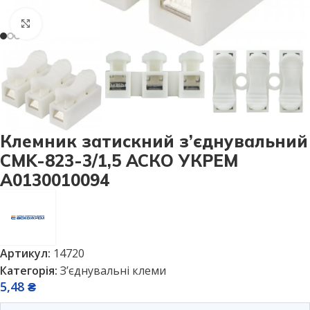
Натисніть, щоб збільшити
Клемник затискний з’єднувальний
CMK-823-3/1,5 АСКО УКРЕМ
A0130010094
Артикул:
14720
Категорія:
Зʼєднувальні клеми
5,48
₴