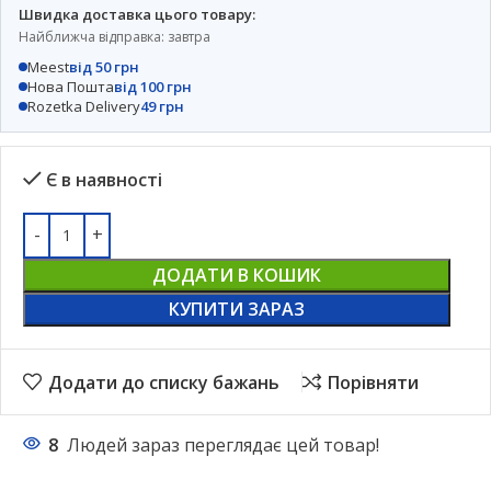
Швидка доставка цього товару:
Найближча відправка: завтра
Meest
від 50 грн
Нова Пошта
від 100 грн
Rozetka Delivery
49 грн
Є в наявності
ДОДАТИ В КОШИК
КУПИТИ ЗАРАЗ
Додати до списку бажань
Порівняти
8
Людей зараз переглядає цей товар!