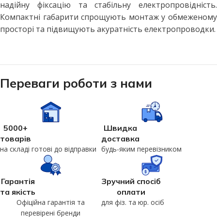
надійну фіксацію та стабільну електропровідність.
Компактні габарити спрощують монтаж у обмеженому
просторі та підвищують акуратність електропроводки.
Переваги роботи з нами
5000+
Швидка
товарів
доставка
на складі готові до відправки
будь-яким перевізником
Гарантія
Зручний спосіб
та якість
оплати
Офіційна гарантія та
для фіз. та юр. осіб
перевірені бренди