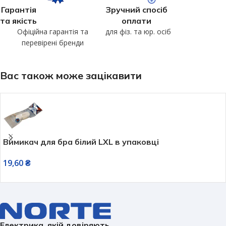
Гарантія
Зручний спосіб
та якість
оплати
Офіційна гарантія та
для фіз. та юр. осіб
перевірені бренди
Вас також може зацікавити
Вимикач для бра білий LXL в упаковці
19,60
₴
Електрика, якій довіряють