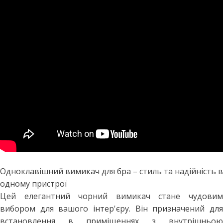
Одноклавішний вимикач для бра – стиль та надійність в
одному пристрої
Цей елегантний чорний вимикач стане чудовим
вибором для вашого інтер'єру. Він призначений для
встановлення в приміщеннях з внутрішньою