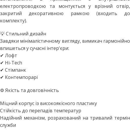
електропроводкою та монтується у врізний отвір,
закритий декоративною рамкою (входить до
комплекту).
💡 Стильний дизайн
Завдяки мінімалістичному вигляду, вимикач гармонійно
впишеться у сучасні інтер'єри:
✔ Лофт
✔ Hi-Tech
✔ Стімпанк
✔ Контемпорарі
⚙ Якість та довговічність
Міцний корпус із високоякісного пластику
Стійкість до перепадів температур
Надійний механізм, розрахований на тривалий термін
служби