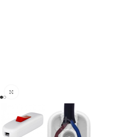
Натисніть, щоб збільшити