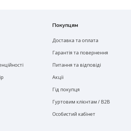
Покупцям
Доставка та оплата
Гарантія та повернення
енційності
Питання та відповіді
ір
Акції
Гід покупця
Гуртовим клієнтам / B2B
Особистий кабінет