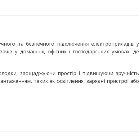
чного та безпечного підключення електроприладів у
ачів у домашніх, офісних і господарських умовах, де
олодки, заощаджуючи простір і підвищуючи зручність
нтаженням, таких як освітлення, зарядні пристрої або