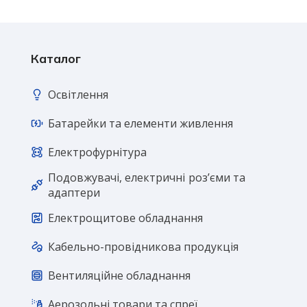
Каталог
Освітлення
Батарейки та елементи живлення
Електрофурнітура
Подовжувачі, електричні розʼєми та
адаптери
Електрощитове обладнання
Кабельно-провідникова продукція
Вентиляційне обладнання
Аерозольні товари та спреї