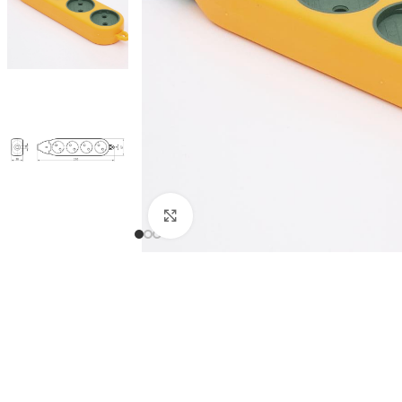
Натисніть, щоб збільшити
СВІТЛОДІОДНІ ЛАМПИ
СВІТИЛЬНИКИ