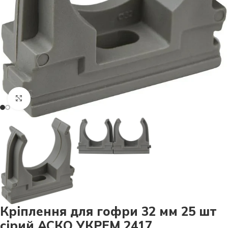
Натисніть, щоб збільшити
Кріплення для гофри 32 мм 25 шт
сірий АСКО УКРЕМ 2417