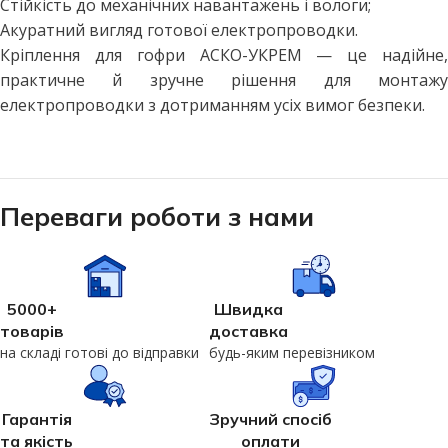
Стійкість до механічних навантажень і вологи;
Акуратний вигляд готової електропроводки.
Кріплення для гофри АСКО-УКРЕМ — це надійне,
практичне й зручне рішення для монтажу
електропроводки з дотриманням усіх вимог безпеки.
Переваги роботи з нами
5000+
Швидка
товарів
доставка
на складі готові до відправки
будь-яким перевізником
Гарантія
Зручний спосіб
та якість
оплати