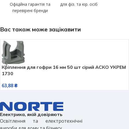
Офіційна гарантія та
для фіз. та юр. осіб
перевірені бренди
Вас також може зацікавити
Кріплення для гофри 16 мм 50 шт сірий АСКО УКРЕМ
1730
63,88
₴
Електрика, якій довіряють
Освітлення та електротехнічні
вироби для дому та бізнесу