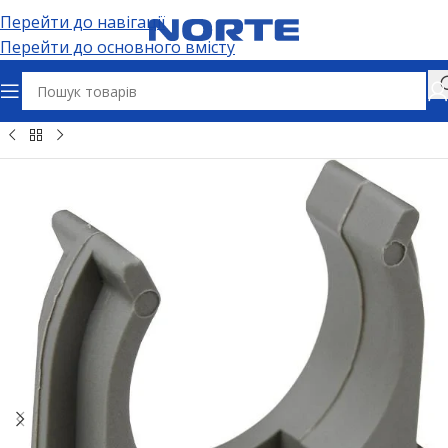
Перейти до навігації
Перейти до основного вмісту
икова продукція
Кріплення та фіксація кабелю та труб