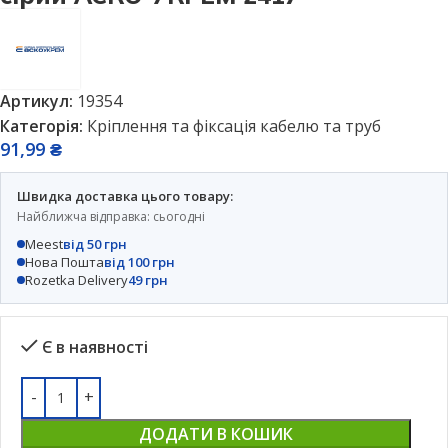
Артикул:
19354
Категорія:
Кріплення та фіксація кабелю та труб
91,99
₴
Швидка доставка цього товару:
Найближча відправка: сьогодні
Meest
від 50 грн
Нова Пошта
від 100 грн
Rozetka Delivery
49 грн
Є в наявності
ДОДАТИ В КОШИК