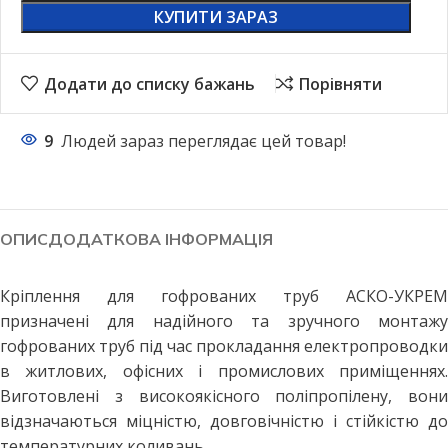
КУПИТИ ЗАРАЗ
Додати до списку бажань
Порівняти
9
Людей зараз переглядає цей товар!
ОПИС
ДОДАТКОВА ІНФОРМАЦІЯ
Кріплення для гофрованих труб АСКО-УКРЕМ
призначені для надійного та зручного монтажу
гофрованих труб під час прокладання електропроводки
в житлових, офісних і промислових приміщеннях.
Виготовлені з високоякісного поліпропілену, вони
відзначаються міцністю, довговічністю і стійкістю до
температурних коливань.