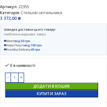
Артикул:
22355
Категорія:
Стельові світильники
3 372,00
₴
Швидка доставка цього товару:
Найближча відправка: завтра
Meest
від 50 грн
Нова Пошта
від 100 грн
Rozetka Delivery
49 грн
Є в наявності
ДОДАТИ В КОШИК
КУПИТИ ЗАРАЗ