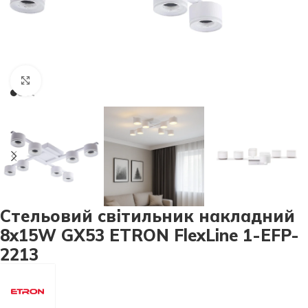
Натисніть, щоб збільшити
Стельовий світильник накладний
8х15W GX53 ETRON FlexLine 1-EFP-
2213