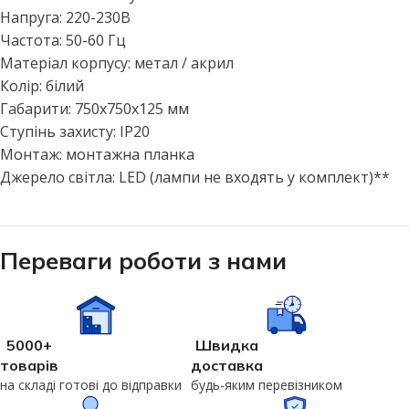
Напруга: 220-230В
Частота: 50-60 Гц
Матеріал корпусу: метал / акрил
Колір: білий
Габарити: 750x750x125 мм
Ступінь захисту: IP20
Монтаж: монтажна планка
Джерело світла: LED (лампи не входять у комплект)**
Переваги роботи з нами
5000+
Швидка
товарів
доставка
на складі готові до відправки
будь-яким перевізником