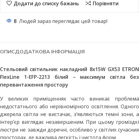
Додати до списку бажань
Порівняти
8
Людей зараз переглядає цей товар!
ОПИС
ДОДАТКОВА ІНФОРМАЦІЯ
Стельовий світильник накладний 8x15W GX53 ETRON
FlexLine 1-EFP-2213 білий – максимум світла без
перевантаження простору
У великих приміщеннях часто виникає проблема
недостатнього або нерівномірного освітлення. Одного
джерела світла не вистачає, з’являються темні зони, а
інтер’єр виглядає незавершеним. При цьому громіздкі
люстри не завжди доречні, особливо у світлих сучасних
просторах, де важлива легкість і чистота форм.