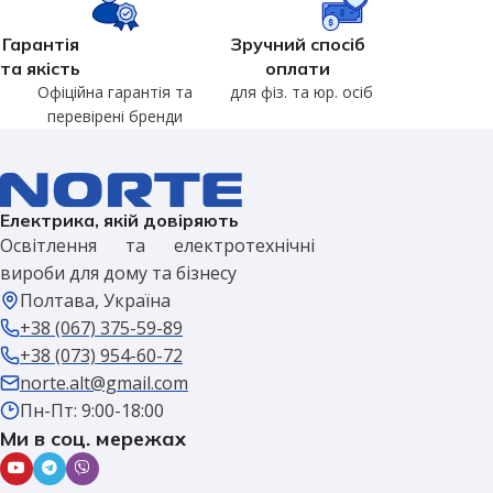
Гарантія
Зручний спосіб
та якість
оплати
Офіційна гарантія та
для фіз. та юр. осіб
перевірені бренди
Електрика, якій довіряють
Освітлення та електротехнічні
вироби для дому та бізнесу
Полтава, Україна
+38 (067) 375-59-89
+38 (073) 954-60-72
norte.alt@gmail.com
Пн-Пт: 9:00-18:00
Ми в соц. мережах