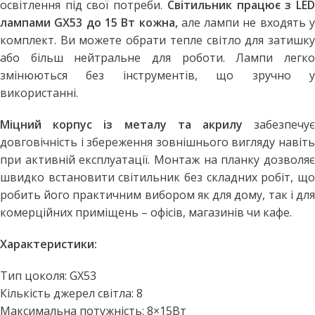
освітлення під свої потреби.
Світильник працює з LE
лампами GX53 до 15 Вт кожна,
але лампи не входять у
комплект. Ви можете обрати тепле світло для затишку
або більш нейтральне для роботи. Лампи легко
змінюються без інструментів, що зручно у
використанні.
Міцний корпус із металу та акрилу
забезпечу
довговічність і збереження зовнішнього вигляду навіть
при активній експлуатації. Монтаж на планку дозволяє
швидко встановити світильник без складних робіт, що
робить його практичним вибором як для дому, так і для
комерційних приміщень – офісів, магазинів чи кафе.
Характеристики:
Тип цоколя: GX53
Кількість джерел світла: 8
Максимальна потужність: 8×15Вт