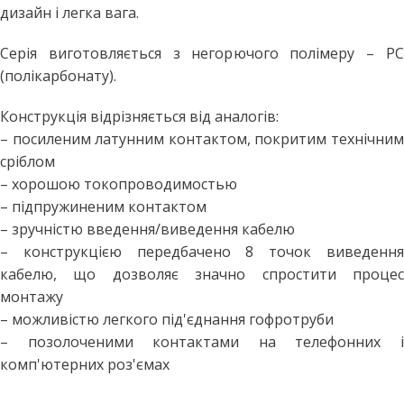
дизайн і легка вага.
Серія виготовляється з негорючого полімеру – PC
(полікарбонату).
Конструкція відрізняється від аналогів:
– посиленим латунним контактом, покритим технічним
сріблом
– хорошою токопроводимостью
– підпружиненим контактом
– зручністю введення/виведення кабелю
– конструкцією передбачено 8 точок виведення
кабелю, що дозволяє значно спростити процес
монтажу
– можливістю легкого під'єднання гофротруби
– позолоченими контактами на телефонних і
комп'ютерних роз'ємах