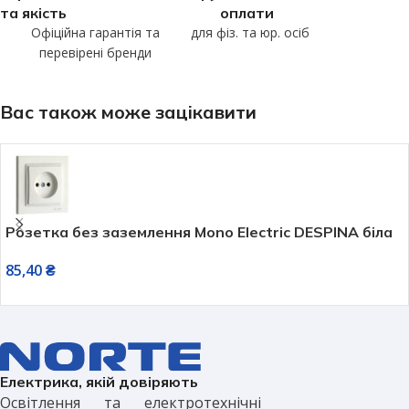
та якість
оплати
Офіційна гарантія та
для фіз. та юр. осіб
перевірені бренди
Вас також може зацікавити
Розетка без заземлення Mono Electric DESPINA біла
85,40
₴
Електрика, якій довіряють
Освітлення та електротехнічні