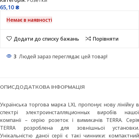
65,10
₴
Немає в наявності
Додати до списку бажань
Порівняти
3
Людей зараз переглядає цей товар!
ОПИС
ДОДАТКОВА ІНФОРМАЦІЯ
Українська торгова марка LXL пропонує нову лінійку в
спектрі электроинсталляционных виробів нашої
компанії – серію розеток і вимикачів TERRA. Серія
TERRA розроблена для зовнішньої установки.
Унікальністю даної серії є такі чинники: компактний