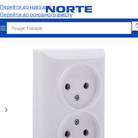
Перейти до навігації
Перейти до основного вмісту
Головна
Електрофурнітура
Розетки