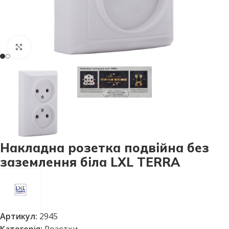
Натисніть, щоб збільшити
Накладна розетка подвійна без
заземлення біла LXL TERRA
Артикул:
2945
Категорія:
Розетки