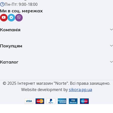
Пн-Пт: 9:00-18:00
Ми в соц. мережах
Компанія
Покупцям
Каталог
© 2025 Інтернет магазин "Norte". Всі права захищено.
Website development by
sikora.pp.ua
Наконечник
кабельний
мідний
луджений