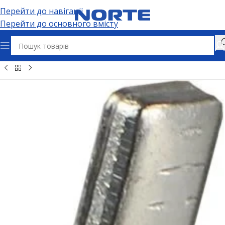
Перейти до навігації
Перейти до основного вмісту
бельно-провідникова продукція
Наконечники кабельні