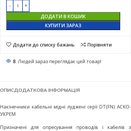
ДОДАТИ В КОШИК
КУПИТИ ЗАРАЗ
Додати до списку бажань
Порівняти
8
Людей зараз переглядає цей товар!
ОПИС
ДОДАТКОВА ІНФОРМАЦІЯ
Накінечники кабельні мідні луджені серії DT(FN) АСКО-
УКРЕМ
Призначені для опресування проводів і кабелів з