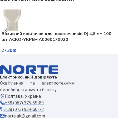
Захисний ковпачок для наконечників DJ 4,8 мм 100
шт АСКО-УКРЕМ A0060170020
27,30
₴
Електрика, якій довіряють
Освітлення та електротехнічні
вироби для дому та бізнесу
Полтава, Україна
+38 (067) 375-59-89
+38 (073) 954-60-72
norte.alt@gmail.com