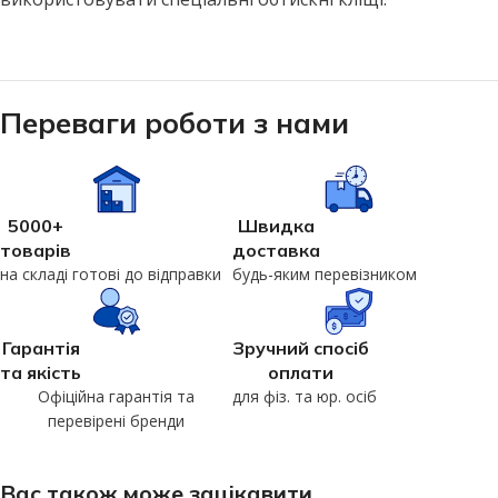
Переваги роботи з нами
5000+
Швидка
товарів
доставка
на складі готові до відправки
будь-яким перевізником
Гарантія
Зручний спосіб
та якість
оплати
Офіційна гарантія та
для фіз. та юр. осіб
перевірені бренди
Вас також може зацікавити