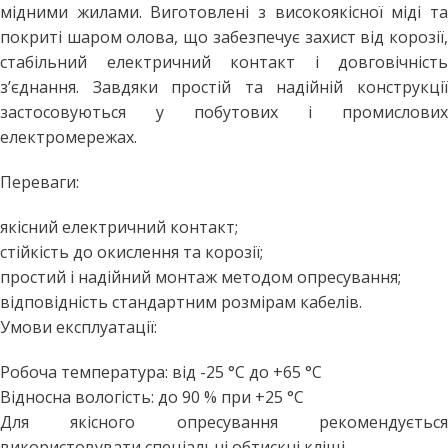
мідними жилами. Виготовлені з високоякісної міді та
покриті шаром олова, що забезпечує захист від корозії,
стабільний електричний контакт і довговічність
з’єднання. Завдяки простій та надійній конструкції
застосовуються у побутових і промислових
електромережах.
Переваги:
якісний електричний контакт;
стійкість до окислення та корозії;
простий і надійний монтаж методом опресування;
відповідність стандартним розмірам кабелів.
Умови експлуатації:
Робоча температура: від -25 °C до +65 °C
Відносна вологість: до 90 % при +25 °C
Для якісного опресування рекомендується
використовувати спеціальні обтискні кліщі.