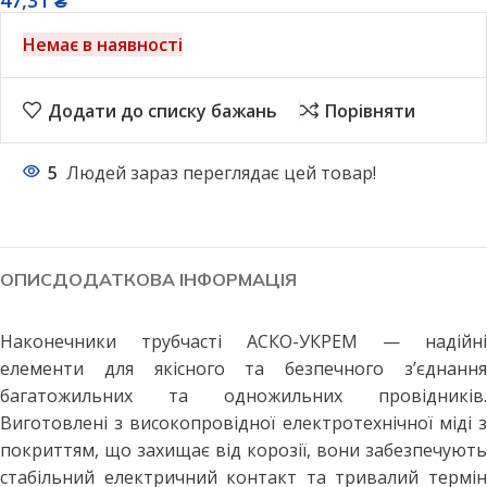
47,31
₴
Немає в наявності
Додати до списку бажань
Порівняти
5
Людей зараз переглядає цей товар!
ОПИС
ДОДАТКОВА ІНФОРМАЦІЯ
Наконечники трубчасті АСКО-УКРЕМ — надійні
елементи для якісного та безпечного з’єднання
багатожильних та одножильних провідників.
Виготовлені з високопровідної електротехнічної міді з
покриттям, що захищає від корозії, вони забезпечують
стабільний електричний контакт та тривалий термін