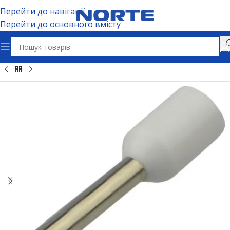
Перейти до навігації
Перейти до основного вмісту
бельно-провідникова продукція
Наконечники кабельні