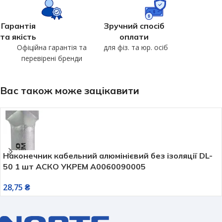
Гарантія
Зручний спосіб
та якість
оплати
Офіційна гарантія та
для фіз. та юр. осіб
перевірені бренди
Вас також може зацікавити
Наконечник кабельний алюмінієвий без ізоляції DL-
50 1 шт АСКО УКРЕМ A0060090005
28,75
₴