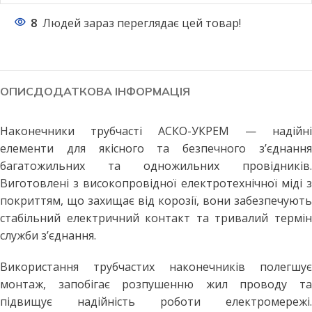
8
Людей зараз переглядає цей товар!
ОПИС
ДОДАТКОВА ІНФОРМАЦІЯ
Наконечники трубчасті АСКО-УКРЕМ — надійні
елементи для якісного та безпечного з’єднання
багатожильних та одножильних провідників.
Виготовлені з високопровідної електротехнічної міді з
покриттям, що захищає від корозії, вони забезпечують
стабільний електричний контакт та тривалий термін
служби з’єднання.
Використання трубчастих наконечників полегшує
монтаж, запобігає розпушенню жил проводу та
підвищує надійність роботи електромережі.