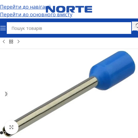
Перейти до навігації
Перейти до основного вмісту
бельно-провідникова продукція
Наконечники кабельні
Натисніть, щоб збільшити