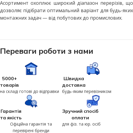
Асортимент охоплює широкий діапазон перерізів, що
дозволяє підібрати оптимальний варіант для будь-яких
монтажних задач — від побутових до промислових.
Переваги роботи з нами
5000+
Швидка
товарів
доставка
на складі готові до відправки
будь-яким перевізником
Гарантія
Зручний спосіб
та якість
оплати
Офіційна гарантія та
для фіз. та юр. осіб
перевірені бренди