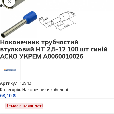
Натисніть, щоб збільшити
Наконечник трубчастий
втулковий НТ 2,5-12 100 шт синій
АСКО УКРЕМ A0060010026
Артикул:
12942
Категорія:
Наконечники кабельні
68,10
₴
Немає в наявності