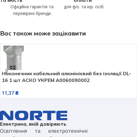
та якість
оплати
Офіційна гарантія та
для фіз. та юр. осіб
перевірені бренди
Вас також може зацікавити
Наконечник кабельний алюмінієвий без ізоляції DL-
16 1 шт АСКО УКРЕМ A0060090002
11,37
₴
Електрика, якій довіряють
Освітлення та електротехнічні