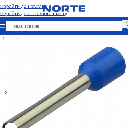
Перейти до навігації
Перейти до основного вмісту
бельно-провідникова продукція
Наконечники кабельні