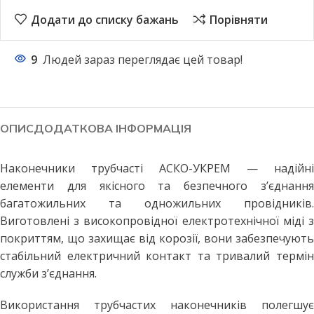
Додати до списку бажань
Порівняти
9
Людей зараз переглядає цей товар!
ОПИС
ДОДАТКОВА ІНФОРМАЦІЯ
Наконечники трубчасті АСКО-УКРЕМ — надійні
елементи для якісного та безпечного з’єднання
багатожильних та одножильних провідників.
Виготовлені з високопровідної електротехнічної міді з
покриттям, що захищає від корозії, вони забезпечують
стабільний електричний контакт та тривалий термін
служби з’єднання.
Використання трубчастих наконечників полегшує