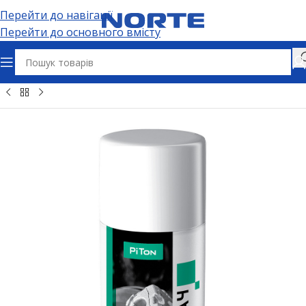
Перейти до навігації
Перейти до основного вмісту
вари та спреї
Технічні аерозолі та автохімія
Очищувачі