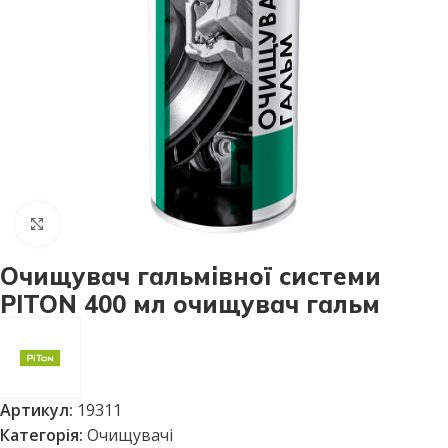
Натисніть, щоб збільшити
Очищувач гальмівної системи
PITON 400 мл очищувач гальм
Артикул:
19311
Категорія:
Очищувачі