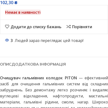
102,30
₴
Немає в наявності
Додати до списку бажань
Порівняти
3
Людей зараз переглядає цей товар!
ОПИС
ДОДАТКОВА ІНФОРМАЦІЯ
Очищувач гальмівних колодок PITON
— ефективни
засіб для очищення гальмівних систем від складних
забруднень. Без демонтажу легко розчиняє і видаляє
вуглецеві відкладення, нафтопродукти, мастильні
матеріали, гальмівні рідини, смоли, нагар. Широко