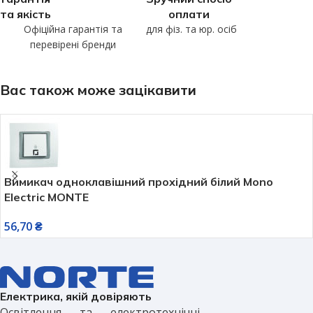
та якість
оплати
Офіційна гарантія та
для фіз. та юр. осіб
перевірені бренди
Вас також може зацікавити
Вимикач одноклавішний прохідний білий Mono
Electric MONTE
56,70
₴
Електрика, якій довіряють
Освітлення та електротехнічні