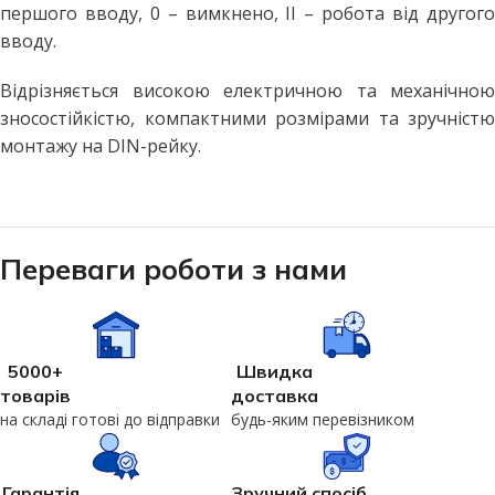
першого вводу, 0 – вимкнено, ІІ – робота від другого
вводу.
Відрізняється високою електричною та механічною
зносостійкістю, компактними розмірами та зручністю
монтажу на DIN-рейку.
Переваги роботи з нами
5000+
Швидка
товарів
доставка
на складі готові до відправки
будь-яким перевізником
Гарантія
Зручний спосіб