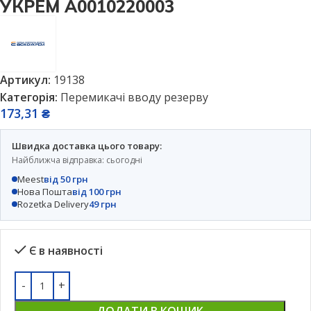
УКРЕМ A0010220003
Артикул:
19138
Категорія:
Перемикачі вводу резерву
173,31
₴
Швидка доставка цього товару:
Найближча відправка: сьогодні
Meest
від 50 грн
Нова Пошта
від 100 грн
Rozetka Delivery
49 грн
Є в наявності
ДОДАТИ В КОШИК