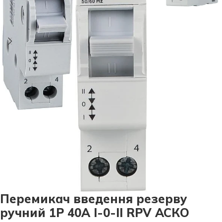
Перемикач введення резерву
ручний 1P 40A I-0-II RPV АСКО