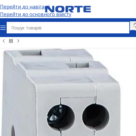
Перейти до навігації
Перейти до основного вмісту
Електрощитове обладнання
Перемикачі вводу резерву