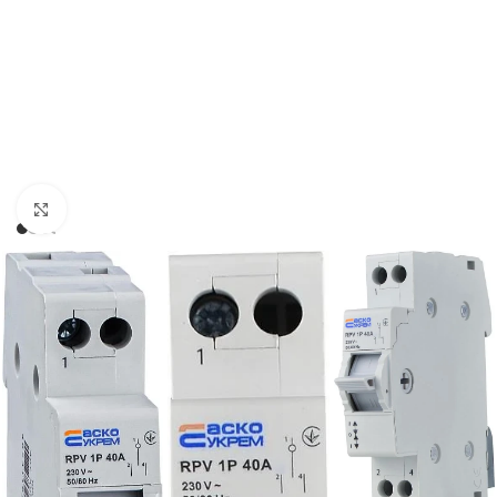
Натисніть, щоб збільшити