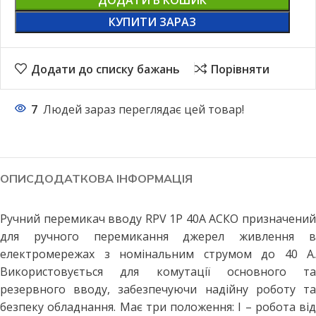
КУПИТИ ЗАРАЗ
Додати до списку бажань
Порівняти
7
Людей зараз переглядає цей товар!
ОПИС
ДОДАТКОВА ІНФОРМАЦІЯ
Ручний перемикач вводу RPV 1P 40A АСКО призначений
для ручного перемикання джерел живлення в
електромережах з номінальним струмом до 40 А.
Використовується для комутації основного та
резервного вводу, забезпечуючи надійну роботу та
безпеку обладнання. Має три положення: І – робота від