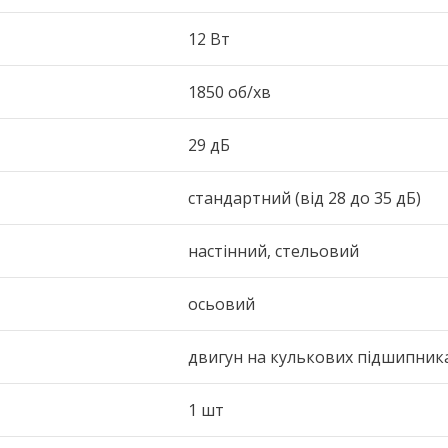
12 Вт
1850 об/хв
29 дБ
стандартний (від 28 до 35 дБ)
настінний, стельовий
осьовий
двигун на кулькових підшипник
1 шт