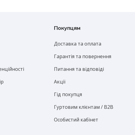
Покупцям
Доставка та оплата
Гарантія та повернення
енційності
Питання та відповіді
ір
Акції
Гід покупця
Гуртовим клієнтам / B2B
Особистий кабінет