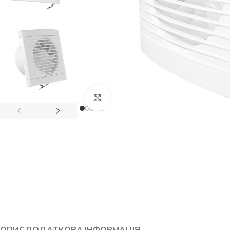
Натисніть, щоб збільшити
СВІТЛОДІОДНІ ЛАМПИ
СВІТИЛЬНИКИ
ОПИС
ДОДАТКОВА ІНФОРМАЦІЯ