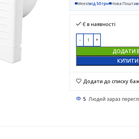
Meest
від 50 грн
Нова Пошта
в
Є в наявності
ДОДАТИ 
КУПИТИ
Додати до списку ба
5
Людей зараз перегл
НАСТІЛЬНІ ЛАМПИ