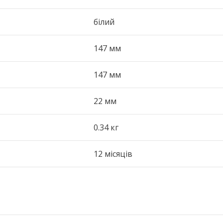
білий
147 мм
147 мм
22 мм
0.34 кг
12 місяців