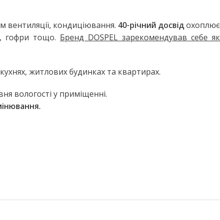
м вентиляції, кондиціювання.
40-річний досвід
охоплює
а, гофри тощо.
Бренд DOSPEL зарекомендував себе я
 кухнях, житлових будинках та квартирах.
ня вологості у приміщенні.
мінювання.