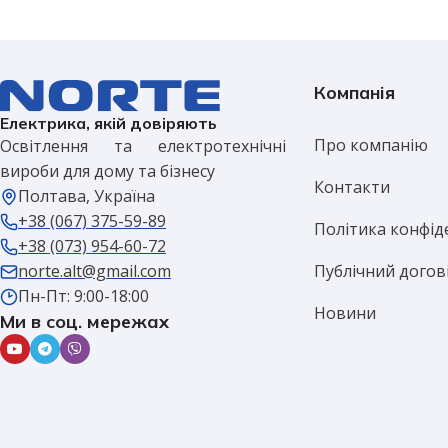
Компанія
Електрика, якій довіряють
Про компанію
Освітлення та електротехнічні
вироби для дому та бізнесу
Контакти
Полтава, Україна
+38 (067) 375-59-89
Політика конфід
+38 (073) 954-60-72
Публічний догов
norte.alt@gmail.com
Пн-Пт: 9:00-18:00
Новини
Ми в соц. мережах