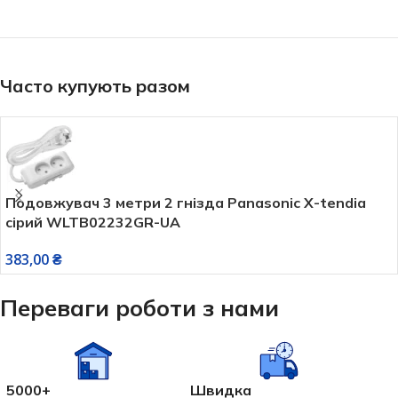
Часто купують разом
Подовжувач 3 метри 2 гнізда Panasonic X-tendia
сірий WLTB02232GR-UA
383,00
₴
Переваги роботи з нами
5000+
Швидка