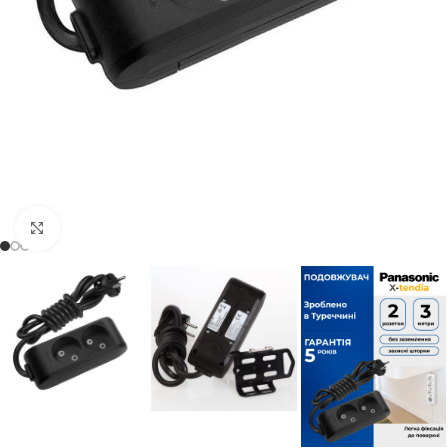
Натисніть, щоб збільшити