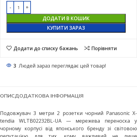
ДОДАТИ В КОШИК
КУПИТИ ЗАРАЗ
Додати до списку бажань
Порівняти
3
Людей зараз переглядає цей товар!
ОПИС
ДОДАТКОВА ІНФОРМАЦІЯ
Подовжувач 3 метри 2 розетки чорний Panasonic X-
tendia WLTB02232BL-UA — мережева переноска у
чорному корпусі від японського бренду зі світовою
репутацією для тих, кому важливий не лише