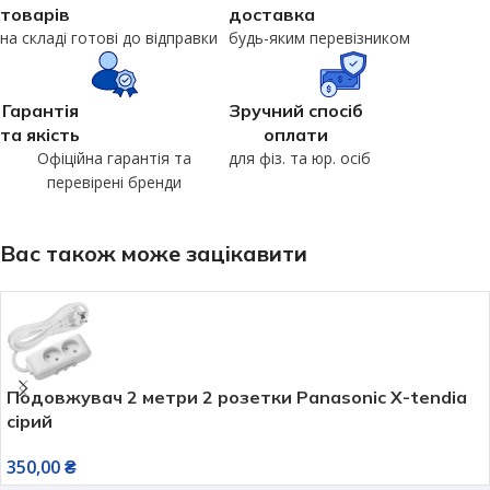
товарів
доставка
на складі готові до відправки
будь-яким перевізником
Гарантія
Зручний спосіб
та якість
оплати
Офіційна гарантія та
для фіз. та юр. осіб
перевірені бренди
Вас також може зацікавити
Подовжувач 2 метри 2 розетки Panasonic X-tendia
сірий
350,00
₴