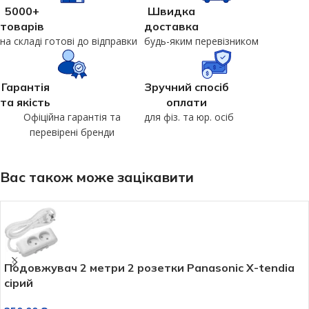
5000+
Швидка
товарів
доставка
на складі готові до відправки
будь-яким перевізником
Гарантія
Зручний спосіб
та якість
оплати
Офіційна гарантія та
для фіз. та юр. осіб
перевірені бренди
Вас також може зацікавити
Подовжувач 2 метри 2 розетки Panasonic X-tendia
сірий