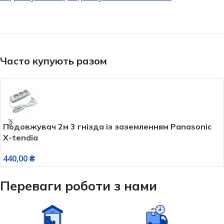
Часто купують разом
Подовжувач 2м 3 гнізда із заземленням Panasonic
X-tendia
440,00
₴
Переваги роботи з нами