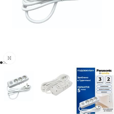
Натисніть, щоб збільшити