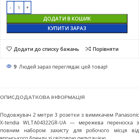
ДОДАТИ В КОШИК
КУПИТИ ЗАРАЗ
Додати до списку бажань
Порівняти
9
Людей зараз переглядає цей товар!
ОПИС
ДОДАТКОВА ІНФОРМАЦІЯ
Подовжувач 2 метри 3 розетки з вимикачем Panasonic
X-tendia WLTA04322GR-UA — мережева переноска з
повним набором захисту для робочого місця від
японського бренду зі світовою репутацією.