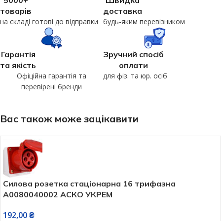
5000+
Швидка
товарів
доставка
на складі готові до відправки
будь-яким перевізником
Гарантія
Зручний спосіб
та якість
оплати
Офіційна гарантія та
для фіз. та юр. осіб
перевірені бренди
Вас також може зацікавити
Силова розетка стаціонарна 16 трифазна
A0080040002 АСКО УКРЕМ
192,00
₴