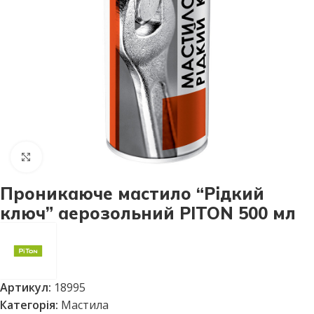
Натисніть, щоб збільшити
Проникаюче мастило “Рідкий
ключ” аерозольний PITON 500 мл
Артикул:
18995
Категорія:
Мастила