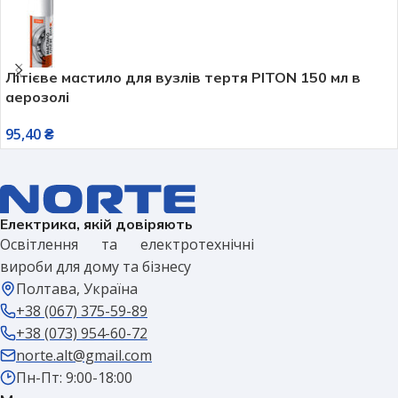
Літієве мастило для вузлів тертя PITON 150 мл в
аерозолі
95,40
₴
Електрика, якій довіряють
Освітлення та електротехнічні
вироби для дому та бізнесу
Полтава, Україна
+38 (067) 375-59-89
+38 (073) 954-60-72
norte.alt@gmail.com
Пн-Пт: 9:00-18:00