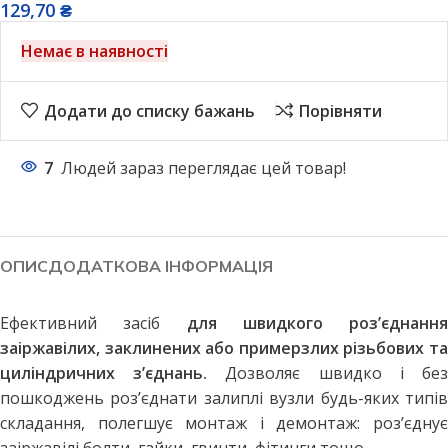
129,70
₴
Немає в наявності
Додати до списку бажань
Порівняти
7
Людей зараз переглядає цей товар!
ОПИС
ДОДАТКОВА ІНФОРМАЦІЯ
Ефективний засіб
для швидкого роз’єднання
заіржавілих, заклинених або примерзлих різьбових та
циліндричних з’єднань.
Дозволяє швидко і бе
пошкоджень роз’єднати залиплі вузли будь-яких типів
складання, полегшує монтаж і демонтаж: роз’єднує