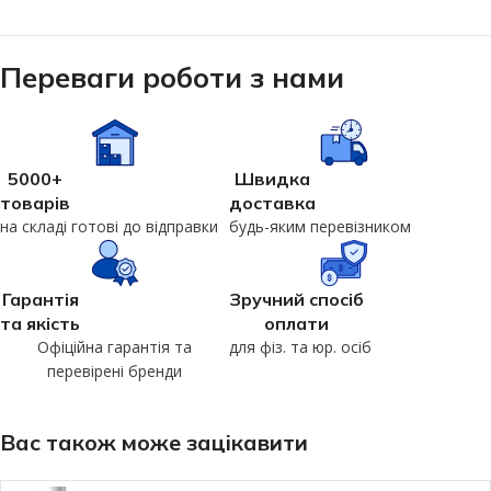
Переваги роботи з нами
5000+
Швидка
товарів
доставка
на складі готові до відправки
будь-яким перевізником
Гарантія
Зручний спосіб
та якість
оплати
Офіційна гарантія та
для фіз. та юр. осіб
перевірені бренди
Вас також може зацікавити