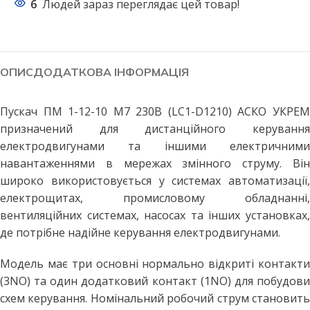
6
Людей зараз переглядає цей товар!
ОПИС
ДОДАТКОВА ІНФОРМАЦІЯ
Пускач ПМ 1-12-10 M7 230В (LC1-D1210) АСКО УКРЕМ
призначений для дистанційного керування
електродвигунами та іншими електричними
навантаженнями в мережах змінного струму. Він
широко використовується у системах автоматизації,
електрощитах, промисловому обладнанні,
вентиляційних системах, насосах та інших установках,
де потрібне надійне керування електродвигунами.
Модель має три основні нормально відкриті контакти
(3NO) та один додатковий контакт (1NO) для побудови
схем керування. Номінальний робочий струм становить