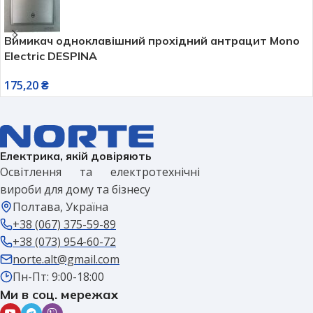
Вимикач одноклавішний прохідний антрацит Mono
Electric DESPINA
175,20
₴
Електрика, якій довіряють
Освітлення та електротехнічні
вироби для дому та бізнесу
Полтава, Україна
+38 (067) 375-59-89
+38 (073) 954-60-72
norte.alt@gmail.com
Пн-Пт: 9:00-18:00
Ми в соц. мережах