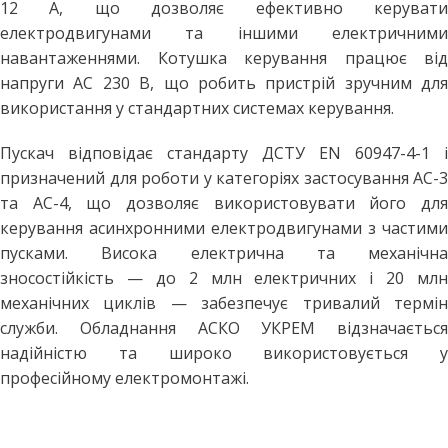
12 А, що дозволяє ефективно керувати
електродвигунами та іншими електричними
навантаженнями. Котушка керування працює від
напруги AC 230 В, що робить пристрій зручним для
використання у стандартних системах керування.
Пускач відповідає стандарту ДСТУ EN 60947-4-1 і
призначений для роботи у категоріях застосування AC-3
та AC-4, що дозволяє використовувати його для
керування асинхронними електродвигунами з частими
пусками. Висока електрична та механічна
зносостійкість — до 2 млн електричних і 20 млн
механічних циклів — забезпечує тривалий термін
служби. Обладнання АСКО УКРЕМ відзначається
надійністю та широко використовується у
професійному електромонтажі.