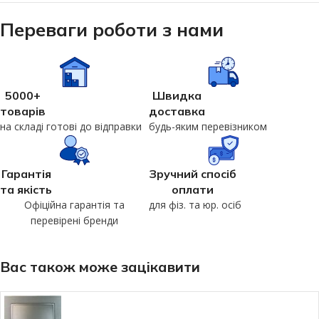
Переваги роботи з нами
5000+
Швидка
товарів
доставка
на складі готові до відправки
будь-яким перевізником
Гарантія
Зручний спосіб
та якість
оплати
Офіційна гарантія та
для фіз. та юр. осіб
перевірені бренди
Вас також може зацікавити