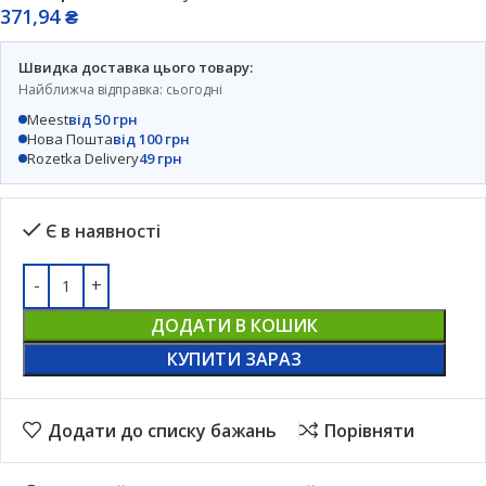
371,94
₴
Швидка доставка цього товару:
Найближча відправка: сьогодні
Meest
від 50 грн
Нова Пошта
від 100 грн
Rozetka Delivery
49 грн
Є в наявності
ДОДАТИ В КОШИК
КУПИТИ ЗАРАЗ
Додати до списку бажань
Порівняти