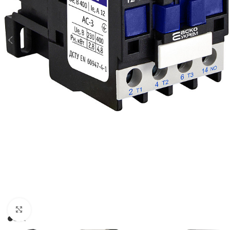
Натисніть, щоб збільшити