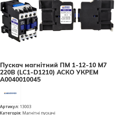
Пускач магнітний ПМ 1-12-10 M7
220B (LC1-D1210) АСКО УКРЕМ
A0040010045
Артикул:
13003
Категорія:
Магнітні пускачі