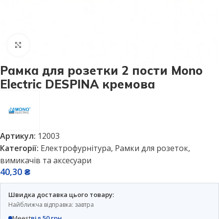
Натисніть, щоб збільшити
Рамка для розетки 2 пости Mono
Electric DESPINA кремова
Артикул:
12003
Категорії:
Електрофурнітура
,
Рамки для розеток,
вимикачів та аксесуари
40,30
₴
Швидка доставка цього товару:
Найближча відправка: завтра
Meest
від 50 грн