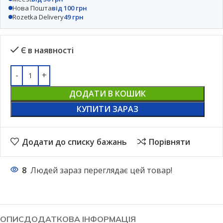
Нова Пошта
від 100 грн
Rozetka Delivery
49 грн
Є в наявності
ДОДАТИ В КОШИК
КУПИТИ ЗАРАЗ
Додати до списку бажань
Порівняти
8
Людей зараз переглядає цей товар!
ОПИС
ДОДАТКОВА ІНФОРМАЦІЯ