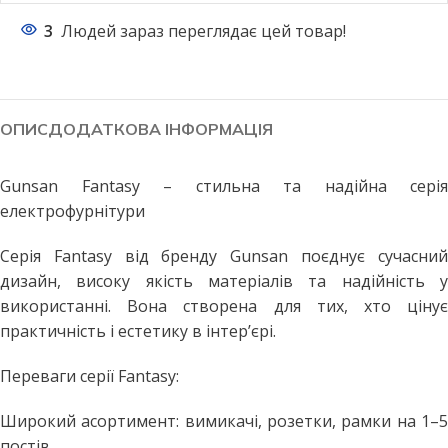
3
Людей зараз переглядає цей товар!
ОПИС
ДОДАТКОВА ІНФОРМАЦІЯ
Gunsan Fantasy – стильна та надійна серія
електрофурнітури
Серія Fantasy від бренду Gunsan поєднує сучасний
дизайн, високу якість матеріалів та надійність у
використанні. Вона створена для тих, хто цінує
практичність і естетику в інтер’єрі.
Переваги серії Fantasy:
Широкий асортимент: вимикачі, розетки, рамки на 1–5
постів.