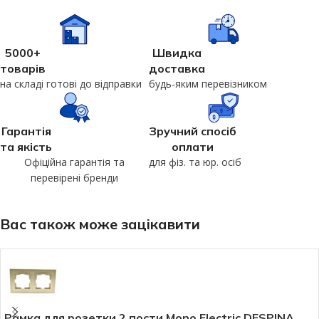
5000+
Швидка
товарів
доставка
на складі готові до відправки
будь-яким перевізником
Гарантія
Зручний спосіб
та якість
оплати
Офіційна гарантія та
для фіз. та юр. осіб
перевірені бренди
Вас також може зацікавити
Рамка для розетки 2 пости Mono Electric DESPINA