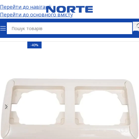
Перейти до навігації
Перейти до основного вмісту
Головна
Електрофурнітура
-40%