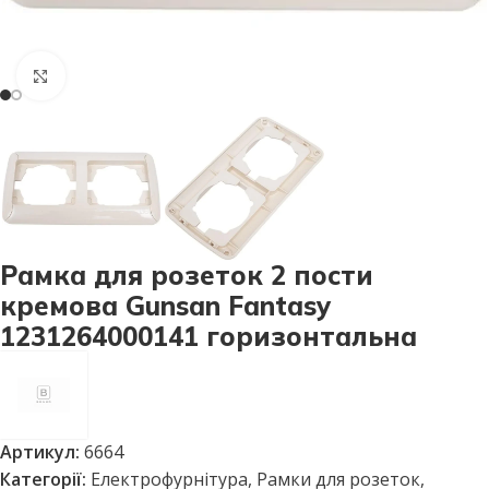
Натисніть, щоб збільшити
Рамка для розеток 2 пости
кремова Gunsan Fantasy
1231264000141 горизонтальна
Артикул:
6664
Категорії:
Електрофурнітура
,
Рамки для розеток,