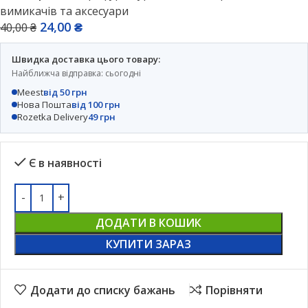
вимикачів та аксесуари
24,00
₴
40,00
₴
Швидка доставка цього товару:
Найближча відправка: сьогодні
Meest
від 50 грн
Нова Пошта
від 100 грн
Rozetka Delivery
49 грн
Є в наявності
ДОДАТИ В КОШИК
КУПИТИ ЗАРАЗ
Додати до списку бажань
Порівняти