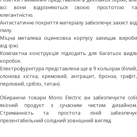
всі вони відрізняються своєю простотою та
елегантністю.
Антистатичне покриття матеріалу забезпечує захист від
пилу.
Міцна металева оцинковка корпусу захищає вироби
від іржі.
Компактна конструкція підходить для багатьох видів
коробок.
Електрофурнітура представлена ще в 9 кольорах (білий,
слонова кістка, кремовий, антрацит, бронза, графіт,
перловий, срібло, титан).
Обираючи товари Mono Electric ви забезпечуєте собі
якісний продукт з сучасним чистим дизайном.
Стриманність та простота ліній забезпечує
презентабельний солідний зовнішний вигляд.