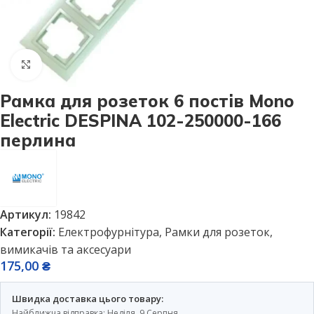
Натисніть, щоб збільшити
Рамка для розеток 6 постів Mono
Electric DESPINA 102-250000-166
перлина
Артикул:
19842
Категорії:
Електрофурнітура
,
Рамки для розеток,
вимикачів та аксесуари
175,00
₴
Швидка доставка цього товару:
Найближча відправка: Неділя, 9 Серпня