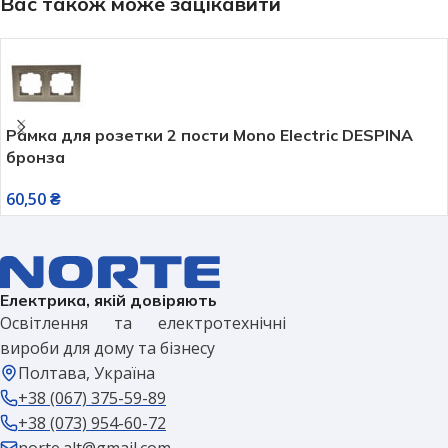
Вас також може зацікавити
Рамка для розетки 2 пости Mono Electric DESPINA
бронза
60,50
₴
Електрика, якій довіряють
Освітлення та електротехнічні
вироби для дому та бізнесу
Полтава, Україна
+38 (067) 375-59-89
+38 (073) 954-60-72
norte.alt@gmail.com