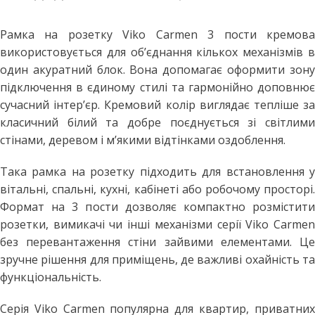
Рамка на розетку Viko Carmen 3 пости кремова
використовується для об’єднання кількох механізмів в
один акуратний блок. Вона допомагає оформити зону
підключення в єдиному стилі та гармонійно доповнює
сучасний інтер’єр. Кремовий колір виглядає тепліше за
класичний білий та добре поєднується зі світлими
стінами, деревом і м’якими відтінками оздоблення.
Така рамка на розетку підходить для встановлення у
вітальні, спальні, кухні, кабінеті або робочому просторі.
Формат на 3 пости дозволяє компактно розмістити
розетки, вимикачі чи інші механізми серії Viko Carmen
без перевантаження стіни зайвими елементами. Це
зручне рішення для приміщень, де важливі охайність та
функціональність.
Серія Viko Carmen популярна для квартир, приватних