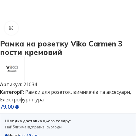
Натисніть, щоб збільшити
Рамка на розетку Viko Carmen 3
пости кремовий
Артикул:
21034
Категорії:
Рамки для розеток, вимикачів та аксесуари
,
Електрофурнітура
79,00
₴
Швидка доставка цього товару:
Найближча відправка: сьогодні
Meest
від 50 грн