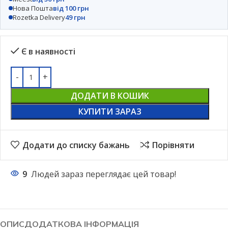
Нова Пошта
від 100 грн
Rozetka Delivery
49 грн
Є в наявності
ДОДАТИ В КОШИК
КУПИТИ ЗАРАЗ
Додати до списку бажань
Порівняти
9
Людей зараз переглядає цей товар!
ОПИС
ДОДАТКОВА ІНФОРМАЦІЯ