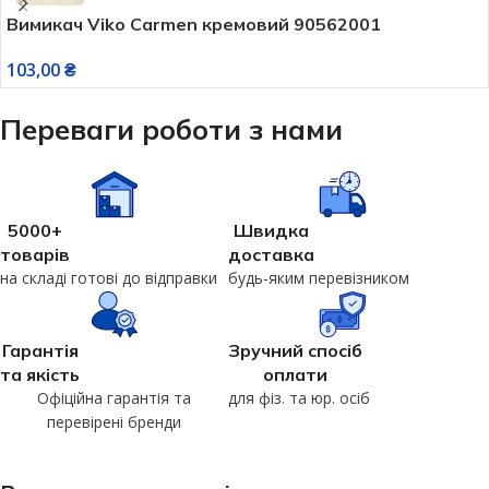
Вимикач Viko Carmen кремовий 90562001
103,00
₴
Переваги роботи з нами
5000+
Швидка
товарів
доставка
на складі готові до відправки
будь-яким перевізником
Гарантія
Зручний спосіб
та якість
оплати
Офіційна гарантія та
для фіз. та юр. осіб
перевірені бренди