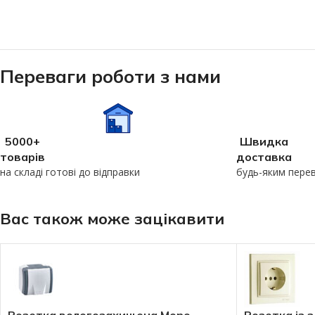
Переваги роботи з нами
5000+
Швидка
товарів
доставка
на складі готові до відправки
будь-яким пере
Вас також може зацікавити
Розетка вологозахищена Mono
Розетка із з