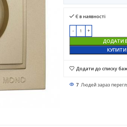
Є в наявності
ДОДАТИ 
КУПИТИ
Додати до списку ба
7
Людей зараз перегл
НАСТІЛЬНІ ЛАМПИ