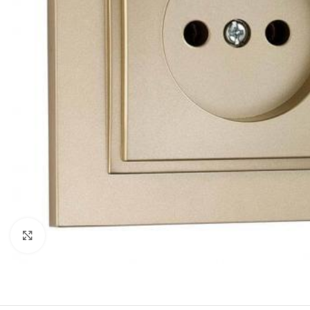
Натисніть, щоб збільшити
СВІТЛОДІОДНІ ЛАМПИ
СВІТИЛЬНИКИ