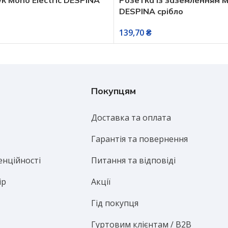
DESPINA срібло
139,70
₴
Покупцям
Доставка та оплата
Гарантія та повернення
енційності
Питання та відповіді
ір
Акції
Гід покупця
Гуртовим клієнтам / B2B