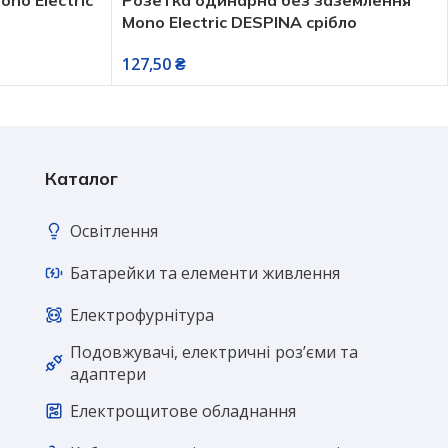
Mono Electric DESPINA срібло
127,50
₴
Каталог
Освітлення
Батарейки та елементи живлення
Електрофурнітура
Подовжувачі, електричні розʼєми та
адаптери
Електрощитове обладнання