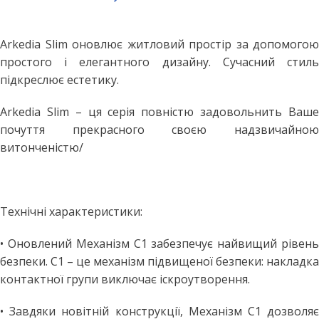
Arkedia Slim оновлює житловий простір за допомогою
простого і елегантного дизайну. Сучасний стиль
підкреслює естетику.
Arkedia Slim – ця серія повністю задовольнить Ваше
почуття прекрасного своєю надзвичайною
витонченістю/
Технічні характеристики:
• Оновлений Механізм С1 забезпечує найвищий рівень
безпеки. C1 – це механізм підвищеної безпеки: накладка
контактної групи виключає іскроутворення.
• Завдяки новітній конструкції, Механізм С1 дозволяє