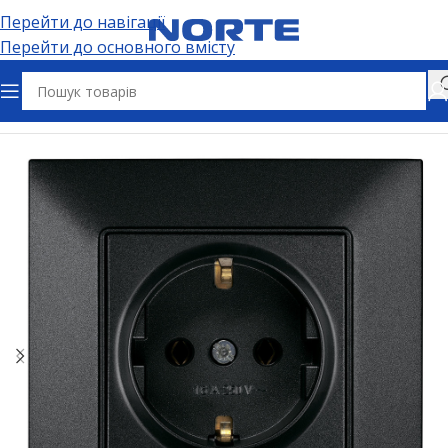
Перейти до навігації
Перейти до основного вмісту
Головна
Електрофурнітура
Розетки