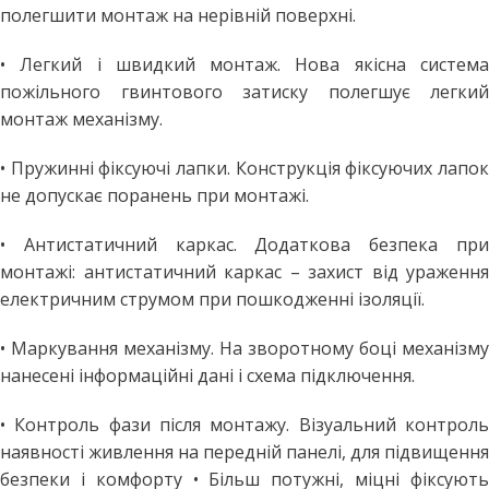
полегшити монтаж на нерівній поверхні.
• Легкий і швидкий монтаж. Нова якісна система
пожільного гвинтового затиску полегшує легкий
монтаж механізму.
• Пружинні фіксуючі лапки. Конструкція фіксуючих лапок
не допускає поранень при монтажі.
• Антистатичний каркас. Додаткова безпека при
монтажі: антистатичний каркас – захист від ураження
електричним струмом при пошкодженні ізоляції.
• Маркування механізму. На зворотному боці механізму
нанесені інформаційні дані і схема підключення.
• Контроль фази після монтажу. Візуальний контроль
наявності живлення на передній панелі, для підвищення
безпеки і комфорту • Більш потужні, міцні фіксують