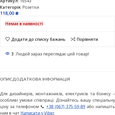
Артикул:
16543
Категорія:
Розетки
118,00
₴
Немає в наявності
Додати до списку бажань
Порівняти
3
Людей зараз переглядає цей товар!
ОПИС
ДОДАТКОВА ІНФОРМАЦІЯ
Для дизайнерів, монтажників, електриків та бізнесу –
особливі умови співпраці. Дізнайтесь вашу спеціальну
ціну за телефоном 📞
+38 (067) 375-59-89
або напишіт
нам в чат
Написати у Viber
.