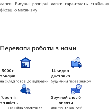
лапки. Висувні розпірні лапки гарантують стабільну
фіксацію механізму
Переваги роботи з нами
5000+
Швидка
товарів
доставка
на складі готові до відправки
будь-яким перевізником
Гарантія
Зручний спосіб
та якість
оплати
Офіційна гарантія та
для фіз. та юр. осіб