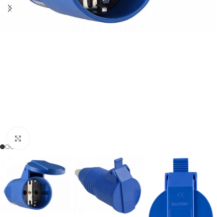
Натисніть, щоб збільшити