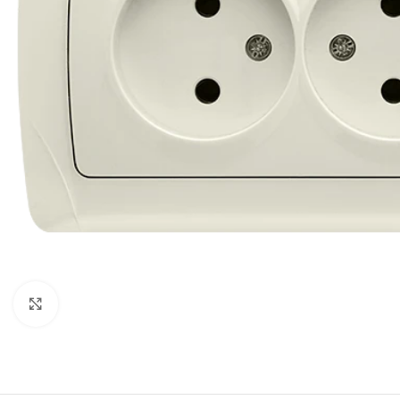
Натисніть, щоб збільшити
СВІТЛОДІОДНІ ЛАМПИ
СВІТИЛЬНИКИ