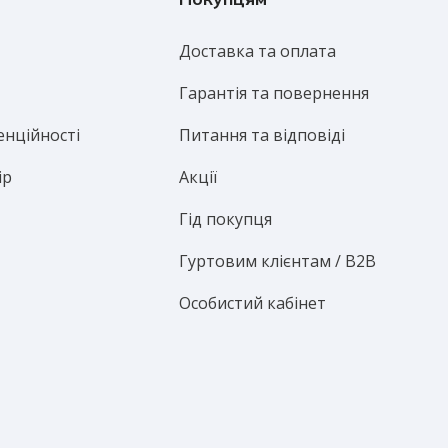
Доставка та оплата
Гарантія та повернення
енційності
Питання та відповіді
ір
Акції
Гід покупця
Гуртовим клієнтам / B2B
Особистий кабінет