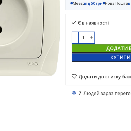
Meest
від 50 грн
Нова Пошта
в
Є в наявності
ДОДАТИ 
КУПИТИ
Додати до списку ба
7
Людей зараз перегл
НАСТІЛЬНІ ЛАМПИ