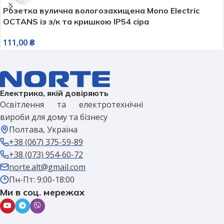
Розетка вулична вологозахищена Mono Electric
OCTANS із з/к та кришкою IP54 сіра
111,00
₴
Електрика, якій довіряють
Освітлення та електротехнічні
вироби для дому та бізнесу
Полтава, Україна
+38 (067) 375-59-89
+38 (073) 954-60-72
norte.alt@gmail.com
Пн-Пт: 9:00-18:00
Ми в соц. мережах