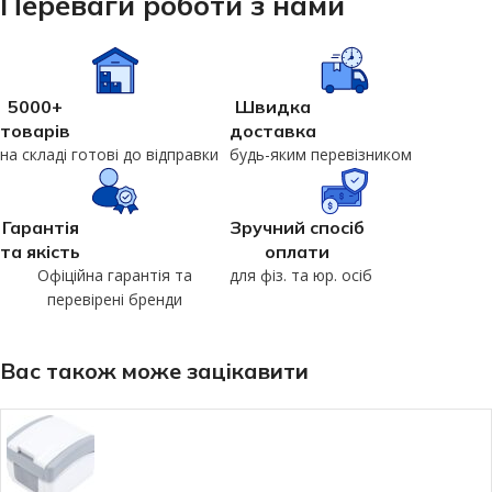
Переваги роботи з нами
5000+
Швидка
товарів
доставка
на складі готові до відправки
будь-яким перевізником
Гарантія
Зручний спосіб
та якість
оплати
Офіційна гарантія та
для фіз. та юр. осіб
перевірені бренди
Вас також може зацікавити