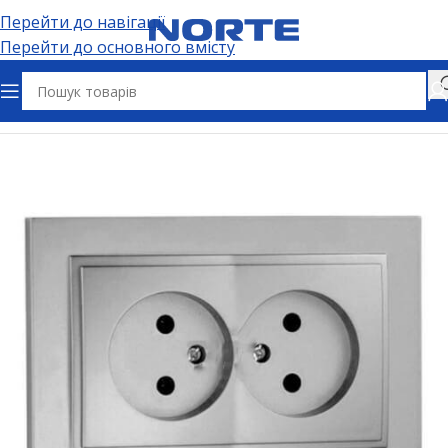
Перейти до навігації
Перейти до основного вмісту
Головна
Електрофурнітура
Розетки