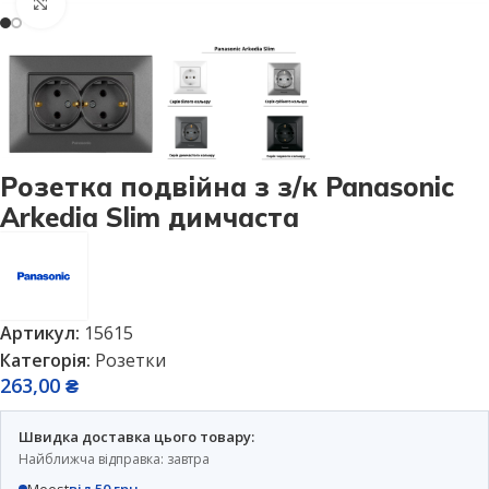
Натисніть, щоб збільшити
Розетка подвійна з з/к Panasonic
Arkedia Slim димчаста
Артикул:
15615
Категорія:
Розетки
263,00
₴
Швидка доставка цього товару:
Найближча відправка: завтра
Meest
від 50 грн