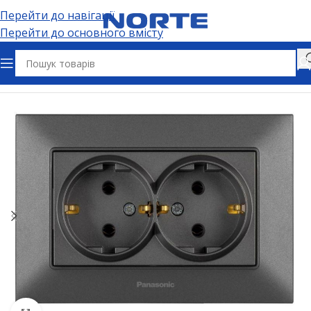
Перейти до навігації
Перейти до основного вмісту
Головна
Електрофурнітура
Розетки