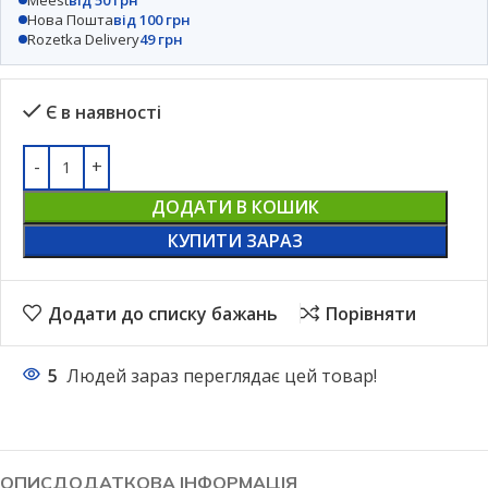
Нова Пошта
від 100 грн
Rozetka Delivery
49 грн
Є в наявності
ДОДАТИ В КОШИК
КУПИТИ ЗАРАЗ
Додати до списку бажань
Порівняти
5
Людей зараз переглядає цей товар!
ОПИС
ДОДАТКОВА ІНФОРМАЦІЯ