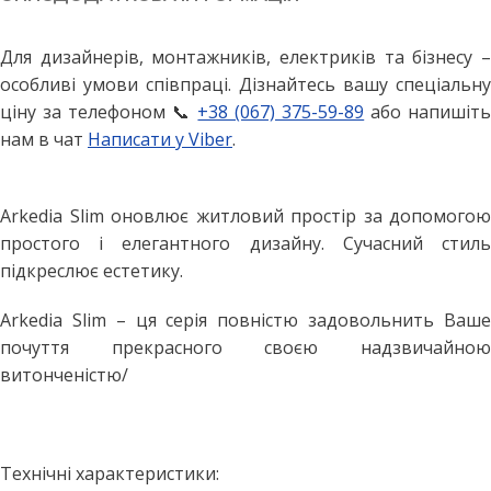
Для дизайнерів, монтажників, електриків та бізнесу –
особливі умови співпраці. Дізнайтесь вашу спеціальну
ціну за телефоном 📞
+38 (067) 375-59-89
або напишіт
нам в чат
Написати у Viber
.
Arkedia Slim оновлює житловий простір за допомогою
простого і елегантного дизайну. Сучасний стиль
підкреслює естетику.
Arkedia Slim – ця серія повністю задовольнить Ваше
почуття прекрасного своєю надзвичайною
витонченістю/
Технічні характеристики: