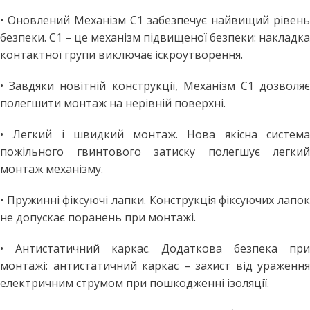
• Оновлений Механізм С1 забезпечує найвищий рівень
безпеки. C1 – це механізм підвищеної безпеки: накладка
контактної групи виключає іскроутворення.
• Завдяки новітній конструкції, Механізм С1 дозволяє
полегшити монтаж на нерівній поверхні.
• Легкий і швидкий монтаж. Нова якісна система
пожільного гвинтового затиску полегшує легкий
монтаж механізму.
• Пружинні фіксуючі лапки. Конструкція фіксуючих лапок
не допускає поранень при монтажі.
• Антистатичний каркас. Додаткова безпека при
монтажі: антистатичний каркас – захист від ураження
електричним струмом при пошкодженні ізоляції.