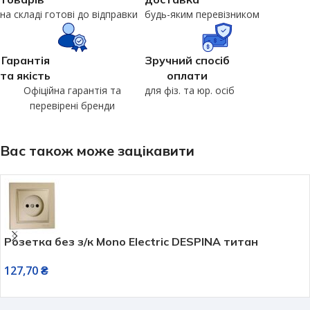
на складі готові до відправки
будь-яким перевізником
Гарантія
Зручний спосіб
та якість
оплати
Офіційна гарантія та
для фіз. та юр. осіб
перевірені бренди
Вас також може зацікавити
Розетка без з/к Mono Electric DESPINA титан
127,70
₴