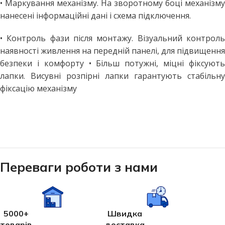
• Маркування механізму. На зворотному боці механізму
нанесені інформаційні дані і схема підключення.
• Контроль фази після монтажу. Візуальний контроль
наявності живлення на передній панелі, для підвищення
безпеки і комфорту • Більш потужні, міцні фіксують
лапки. Висувні розпірні лапки гарантують стабільну
фіксацію механізму
Переваги роботи з нами
5000+
Швидка
товарів
доставка