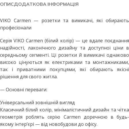
ОПИС
ДОДАТКОВА ІНФОРМАЦІЯ
VIKO Carmen — розетки та вимикачі, які обирають
професіонали
Серія VIKO Carmen (білий колір) — це вдале поєднання
надійності, лаконічного дизайну та доступної ціни в
середньому сегменті. Ці розетки й вимикачі однаково
високо цінуються як електриками та монтажниками,
так і приватними покупцями, які обирають якісні
рішення для свого житла.
— Основні переваги:
Універсальний зовнішній вигляд
Класичний білий колір, мінімалістичний дизайн та чітка
геометрія роблять серію Carmen доречною в будь-
якому інтер’єрі — від новобудови до офісу.