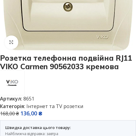
Натисніть, щоб збільшити
Розетка телефонна подвійна RJ11
VIKO Carmen 90562033 кремова
Артикул:
8651
Категорія:
Інтернет та TV розетки
136,00
₴
168,00
₴
Швидка доставка цього товару:
Найближча відправка: завтра