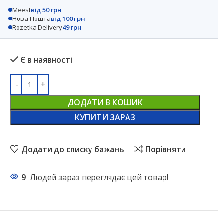
Meest
від 50 грн
Нова Пошта
від 100 грн
Rozetka Delivery
49 грн
Є в наявності
ДОДАТИ В КОШИК
КУПИТИ ЗАРАЗ
Додати до списку бажань
Порівняти
9
Людей зараз переглядає цей товар!