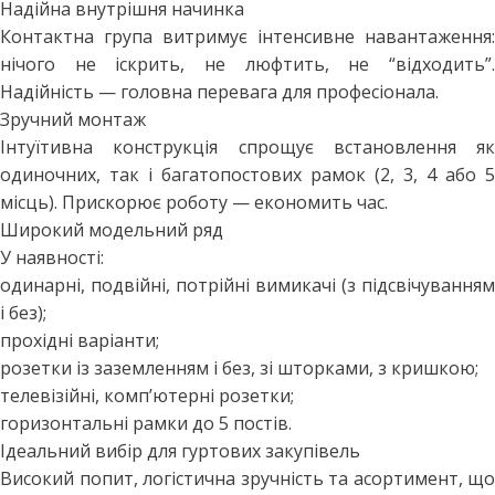
Надійна внутрішня начинка
Контактна група витримує інтенсивне навантаження:
нічого не іскрить, не люфтить, не “відходить”.
Надійність — головна перевага для професіонала.
Зручний монтаж
Інтуїтивна конструкція спрощує встановлення як
одиночних, так і багатопостових рамок (2, 3, 4 або 5
місць). Прискорює роботу — економить час.
Широкий модельний ряд
У наявності:
одинарні, подвійні, потрійні вимикачі (з підсвічуванням
і без);
прохідні варіанти;
розетки із заземленням і без, зі шторками, з кришкою;
телевізійні, комп’ютерні розетки;
горизонтальні рамки до 5 постів.
Ідеальний вибір для гуртових закупівель
Високий попит, логістична зручність та асортимент, що