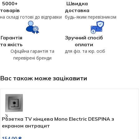
5000+
Швидка
товарів
доставка
на складі готові до відправки
будь-яким перевізником
Гарантія
Зручний спосіб
та якість
оплати
Офіційна гарантія та
для фіз. та юр. осіб
перевірені бренди
Вас також може зацікавити
Розетка TV кінцева Mono Electric DESPINA з
екраном антрацит
154,00
₴