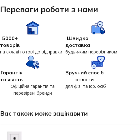
Переваги роботи з нами
5000+
Швидка
товарів
доставка
на складі готові до відправки
будь-яким перевізником
Гарантія
Зручний спосіб
та якість
оплати
Офіційна гарантія та
для фіз. та юр. осіб
перевірені бренди
Вас також може зацікавити