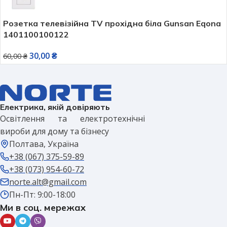
Розетка телевізійна TV прохідна біла Gunsan Eqona
1401100100122
30,00
₴
60,00
₴
Електрика, якій довіряють
Освітлення та електротехнічні
вироби для дому та бізнесу
Полтава, Україна
+38 (067) 375-59-89
+38 (073) 954-60-72
norte.alt@gmail.com
Пн-Пт: 9:00-18:00
Ми в соц. мережах