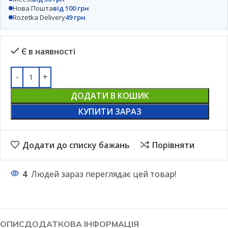
Нова Пошта
від 100 грн
Rozetka Delivery
49 грн
Є в наявності
ДОДАТИ В КОШИК
КУПИТИ ЗАРАЗ
Додати до списку бажань
Порівняти
4
Людей зараз переглядає цей товар!
ОПИС
ДОДАТКОВА ІНФОРМАЦІЯ