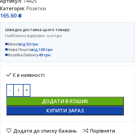
Артикул:
14425
Категорія:
Розетки
165,60
₴
Швидка доставка цього товару:
Найближча відправка: сьогодні
Meest
від 50 грн
Нова Пошта
від 100 грн
Rozetka Delivery
49 грн
Є в наявності
ДОДАТИ В КОШИК
КУПИТИ ЗАРАЗ
Додати до списку бажань
Порівняти