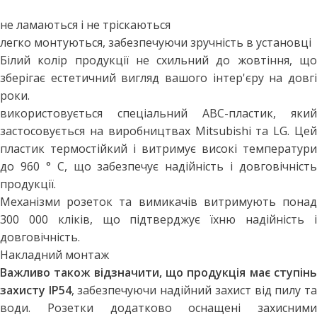
не ламаються і не тріскаються
легко монтуються, забезпечуючи зручність в установці
Білий колір продукції не схильний до жовтіння, що
зберігає естетичний вигляд вашого інтер'єру на довгі
роки.
використовується спеціальний АВС-пластик, який
застосовується на виробництвах Mitsubishi та LG. Цей
пластик термостійкий і витримує високі температури
до 960 ° C, що забезпечує надійність і довговічність
продукції.
Механізми розеток та вимикачів витримують понад
300 000 кліків, що підтверджує їхню надійність і
довговічність.
Накладний монтаж
Важливо також відзначити, що продукція має ступінь
захисту IP54
, забезпечуючи надійний захист від пилу т
води. Розетки додатково оснащені захисними