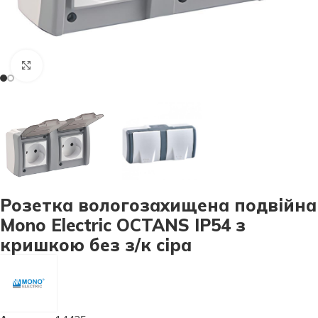
Натисніть, щоб збільшити
Розетка вологозахищена подвійна
Mono Electric OCTANS IP54 з
кришкою без з/к сіра