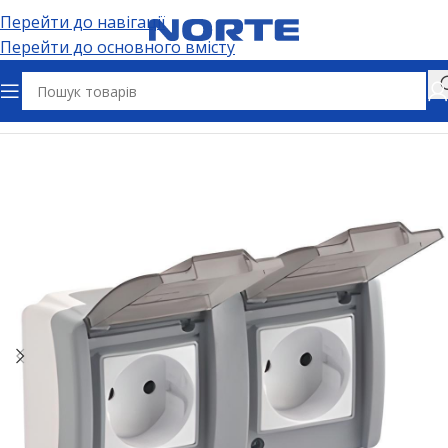
Перейти до навігації
Перейти до основного вмісту
Головна
Електрофурнітура
Розетки