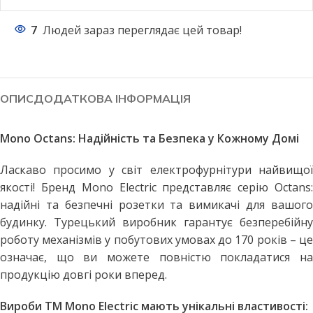
7
Людей зараз переглядає цей товар!
ОПИС
ДОДАТКОВА ІНФОРМАЦІЯ
Mono Octans: Надійність та Безпека у Кожному Домі
Ласкаво просимо у світ електрофурнітури найвищої
якості! Бренд Mono Electric представляє серію Octans:
надійні та безпечні розетки та вимикачі для вашого
будинку. Турецький виробник гарантує безперебійну
роботу механізмів у побутових умовах до 170 років – це
означає, що ви можете повністю покладатися на
продукцію довгі роки вперед.
Вироби TM Mono Electric мають унікальні властивості: